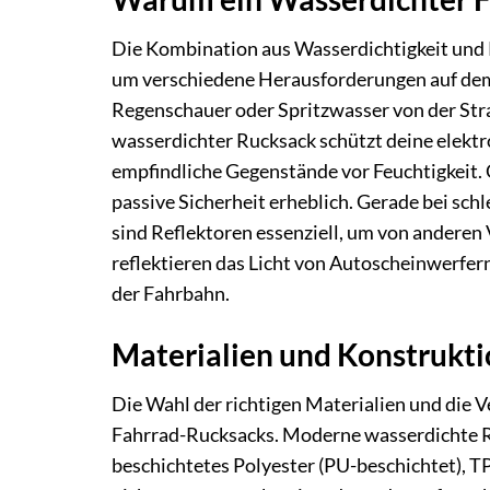
Die Kombination aus Wasserdichtigkeit und 
um verschiedene Herausforderungen auf dem
Regenschauer oder Spritzwasser von der Stra
wasserdichter Rucksack schützt deine elekt
empfindliche Gegenstände vor Feuchtigkeit. G
passive Sicherheit erheblich. Gerade bei sc
sind Reflektoren essenziell, um von andere
reflektieren das Licht von Autoscheinwerfer
der Fahrbahn.
Materialien und Konstrukti
Die Wahl der richtigen Materialien und die V
Fahrrad-Rucksacks. Moderne wasserdichte 
beschichtetes Polyester (PU-beschichtet), T