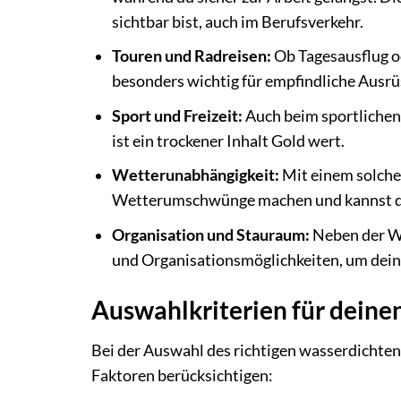
sichtbar bist, auch im Berufsverkehr.
Touren und Radreisen:
Ob Tagesausflug od
besonders wichtig für empfindliche Ausr
Sport und Freizeit:
Auch beim sportlichen 
ist ein trockener Inhalt Gold wert.
Wetterunabhängigkeit:
Mit einem solche
Wetterumschwünge machen und kannst de
Organisation und Stauraum:
Neben der Wa
und Organisationsmöglichkeiten, um deine
Auswahlkriterien für deine
Bei der Auswahl des richtigen wasserdichten
Faktoren berücksichtigen: