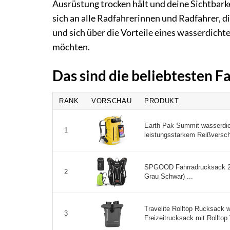
Ausrüstung trocken hält und deine Sichtbarkei
sich an alle Radfahrerinnen und Radfahrer, di
und sich über die Vorteile eines wasserdich
möchten.
Das sind die beliebtesten 
RANK
VORSCHAU
PRODUKT
Earth Pak Summit wasserdi
1
leistungsstarkem Reißverschl
SPGOOD Fahrradrucksack 20
2
Grau Schwar) ...
Travelite Rolltop Rucksack 
3
Freizeitrucksack mit Rolltop