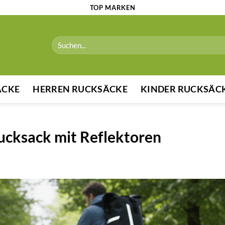
TOP MARKEN
Suchen
nach:
ÄCKE
HERREN RUCKSÄCKE
KINDER RUCKSÄC
ucksack mit Reflektoren