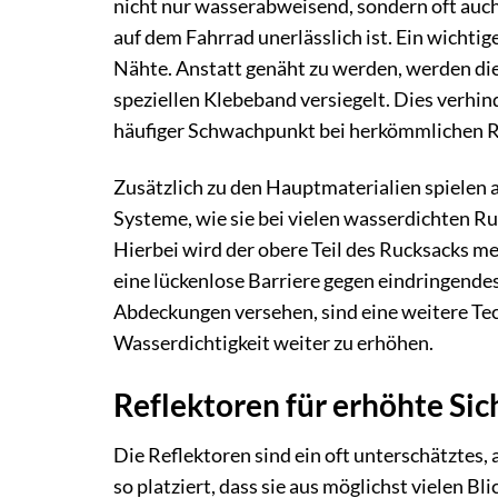
nicht nur wasserabweisend, sondern oft auch
auf dem Fahrrad unerlässlich ist. Ein wicht
Nähte. Anstatt genäht zu werden, werden di
speziellen Klebeband versiegelt. Dies verhin
häufiger Schwachpunkt bei herkömmlichen 
Zusätzlich zu den Hauptmaterialien spielen a
Systeme, wie sie bei vielen wasserdichten Ru
Hierbei wird der obere Teil des Rucksacks meh
eine lückenlose Barriere gegen eindringende
Abdeckungen versehen, sind eine weitere Tec
Wasserdichtigkeit weiter zu erhöhen.
Reflektoren für erhöhte Sic
Die Reflektoren sind ein oft unterschätztes,
so platziert, dass sie aus möglichst vielen Bl