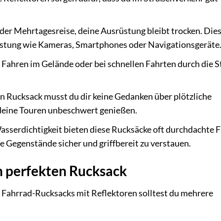
er Mehrtagesreise, deine Ausrüstung bleibt trocken. Dies
üstung wie Kameras, Smartphones oder Navigationsgeräte
Fahren im Gelände oder bei schnellen Fahrten durch die S
n Rucksack musst du dir keine Gedanken über plötzliche
ine Touren unbeschwert genießen.
sserdichtigkeit bieten diese Rucksäcke oft durchdachte 
 Gegenstände sicher und griffbereit zu verstauen.
n perfekten Rucksack
 Fahrrad-Rucksacks mit Reflektoren solltest du mehrere