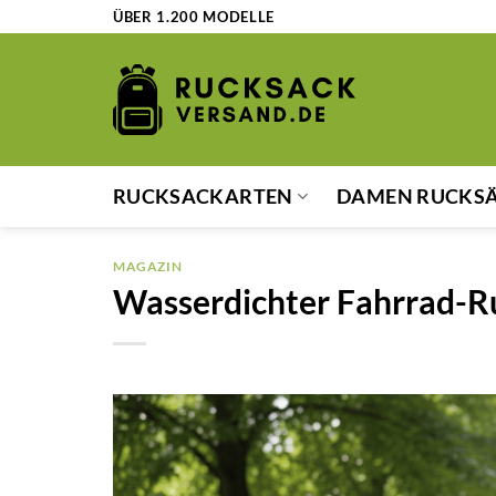
Zum
ÜBER 1.200 MODELLE
Inhalt
springen
RUCKSACKARTEN
DAMEN RUCKS
MAGAZIN
Wasserdichter Fahrrad-R