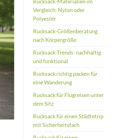
Rucksack-Materialien im
Vergleich: Nylon oder
Polyester
Rucksack-Größenberatung
nach Körpergröße
Rucksack-Trends: nachhaltig
und funktional
Rucksack richtig packen für
eine Wanderung
Rucksack für Flugreisen unter
dem Sitz
Rucksack für einen Städtetrip
mit Sicherheitsfach
Rucksack für einen