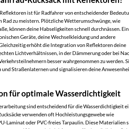
Reflektoren ist für Radfahrer von entscheidender Bedeutu
 Rad zu meistern. Plötzliche Wetterumschwünge, wie
ße, können deine Habseligkeiten schnell durchnässen. Ein
ronischen Geräte, deine Wechselkleidung und andere
leichzeitig erhöht die Integration von Reflektoren deine
hlechten Lichtverhältnissen, in der Dämmerung oder bei Na
n Verkehrsteilnehmern besser wahrgenommen zu werden. S
n und Straßenlaternen und signalisieren deine Anwesenhei
on für optimale Wasserdichtigkeit
erarbeitung sind entscheidend für die Wasserdichtigkeit e
Rucksäcke verwenden oft Hochleistungsgewebe wie
PU-Laminat oder PVC-freies Tarpaulin. Diese Materialien 