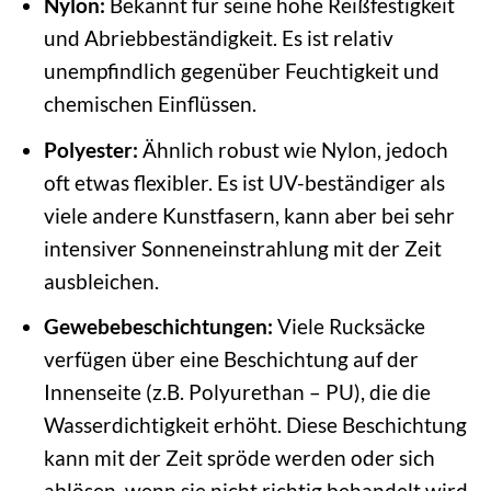
Nylon:
Bekannt für seine hohe Reißfestigkeit
und Abriebbeständigkeit. Es ist relativ
unempfindlich gegenüber Feuchtigkeit und
chemischen Einflüssen.
Polyester:
Ähnlich robust wie Nylon, jedoch
oft etwas flexibler. Es ist UV-beständiger als
viele andere Kunstfasern, kann aber bei sehr
intensiver Sonneneinstrahlung mit der Zeit
ausbleichen.
Gewebebeschichtungen:
Viele Rucksäcke
verfügen über eine Beschichtung auf der
Innenseite (z.B. Polyurethan – PU), die die
Wasserdichtigkeit erhöht. Diese Beschichtung
kann mit der Zeit spröde werden oder sich
ablösen, wenn sie nicht richtig behandelt wird.