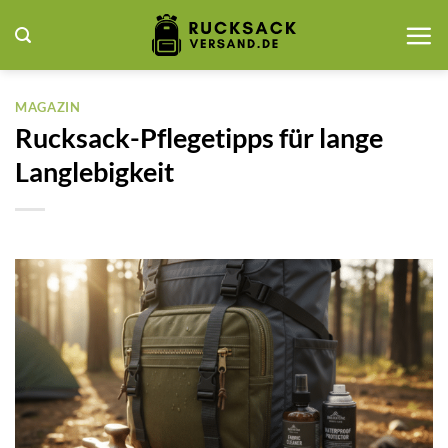
Zum
Inhalt
springen
MAGAZIN
Rucksack-Pflegetipps für lange
Langlebigkeit