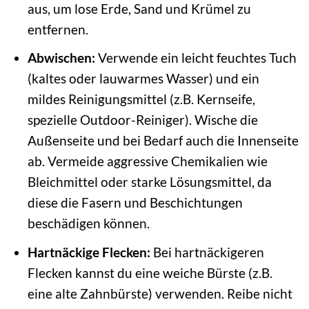
aus, um lose Erde, Sand und Krümel zu
entfernen.
Abwischen:
Verwende ein leicht feuchtes Tuch
(kaltes oder lauwarmes Wasser) und ein
mildes Reinigungsmittel (z.B. Kernseife,
spezielle Outdoor-Reiniger). Wische die
Außenseite und bei Bedarf auch die Innenseite
ab. Vermeide aggressive Chemikalien wie
Bleichmittel oder starke Lösungsmittel, da
diese die Fasern und Beschichtungen
beschädigen können.
Hartnäckige Flecken:
Bei hartnäckigeren
Flecken kannst du eine weiche Bürste (z.B.
eine alte Zahnbürste) verwenden. Reibe nicht