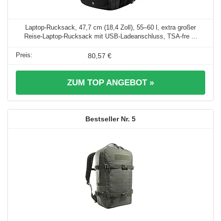
Laptop-Rucksack, 47,7 cm (18,4 Zoll), 55–60 l, extra großer
Reise-Laptop-Rucksack mit USB-Ladeanschluss, TSA-fre ...
80,57 €
ZUM TOP ANGEBOT »
5