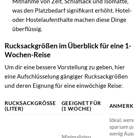
Mitnahme von Zelt, Schlafsack und Isomatte,
was den Platzbedarf signifikant erhöht. Hotel-
oder Hostelaufenthalte machen diese Dinge
überflüssig.
Rucksackgrößen im Überblick für eine 1-
Wochen-Reise
Um dir eine bessere Vorstellung zu geben, hier
eine Aufschlüsselung gängiger Rucksackgrößen
und deren Eignung für eine einwöchige Reise:
RUCKSACKGRÖSSE (
GEEIGNET FÜR
ANMERKU
LITER)
(1 WOCHE)
Ideal, wenn 
sparsam pac
wenig Ausrü
Minimalisten,