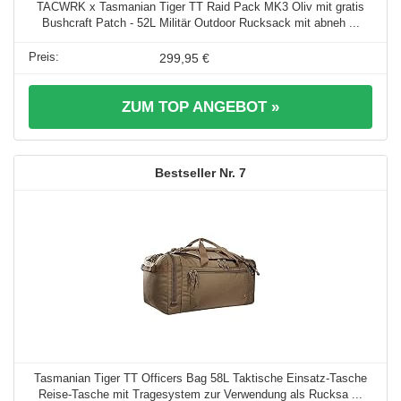
TACWRK x Tasmanian Tiger TT Raid Pack MK3 Oliv mit gratis
Bushcraft Patch - 52L Militär Outdoor Rucksack mit abneh ...
299,95 €
ZUM TOP ANGEBOT »
7
Tasmanian Tiger TT Officers Bag 58L Taktische Einsatz-Tasche
Reise-Tasche mit Tragesystem zur Verwendung als Rucksa ...