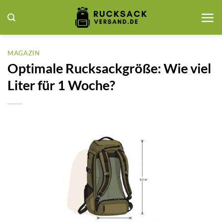
Zum
Inhalt
springen
MAGAZIN
Optimale Rucksackgröße: Wie viel
Liter für 1 Woche?