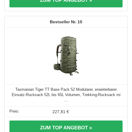
ZUM TOP ANGEBOT »
10
Tasmanian Tiger TT Base Pack 52 Modularer, erweiterbarer
Einsatz-Rucksack 52L bis 65L Volumen, Trekking-Rucksack mi
...
227,81 €
ZUM TOP ANGEBOT »