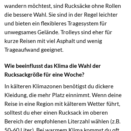
wandern möchtest, sind Rucksäcke ohne Rollen
die bessere Wahl. Sie sind in der Regel leichter
und bieten ein flexibleres Tragesystem für
unwegsames Gelände. Trolleys sind eher für
kurze Reisen mit viel Asphalt und wenig
Trageaufwand geeignet.
Wie beeinflusst das Klima die Wahl der
Rucksackgröße für eine Woche?
In kälteren Klimazonen benötigst du dickere
Kleidung, die mehr Platz einnimmt. Wenn deine
Reise in eine Region mit kälterem Wetter führt,
solltest du eher einen Rucksack im oberen
Bereich der empfohlenen Literzahl wählen (z.B.
50-60 Liter). Bei warmem Klima kommst du oft