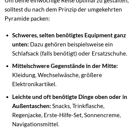
Um deine einwöchige Reise optimal zu gestalten,
solltest du nach dem Prinzip der umgekehrten
Pyramide packen:
Schweres, selten benötigtes Equipment ganz
unten:
Dazu gehören beispielsweise ein
Schlafsack (falls benötigt) oder Ersatzschuhe.
Mittelschwere Gegenstände in der Mitte:
Kleidung, Wechselwäsche, größere
Elektronikartikel.
Leichte und oft benötigte Dinge oben oder in
Außentaschen:
Snacks, Trinkflasche,
Regenjacke, Erste-Hilfe-Set, Sonnencreme,
Navigationsmittel.