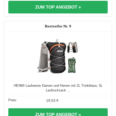
ZUM TOP ANGEBOT »
9
HENMI Laufweste Damen und Herren mit 2L Trinkblase, 5L
Laufrucksack ...
19,53 €
ZUM TOP ANGEBOT »