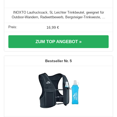
INOXTO Laufrucksack, 5L Leichter Trinkbeutel, geeignet für
Outdoor-Wandern, Radwettbewerb, Bergsteiger-Trinkweste, ...
16,99 €
ZUM TOP ANGEBOT »
5