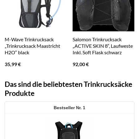
M-Wave Trinkrucksack
Salomon Trinkrucksack
„Trinkrucksack Maastricht
„ACTIVE SKIN 8“, Laufweste
H2O“ black
Inkl. Soft Flask schwarz
35,99
€
92,00
€
Das sind die beliebtesten Trinkrucksäcke
Produkte
1