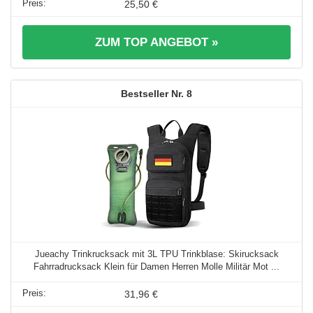
25,50 €
ZUM TOP ANGEBOT »
8
Jueachy Trinkrucksack mit 3L TPU Trinkblase: Skirucksack
Fahrradrucksack Klein für Damen Herren Molle Militär Mot ...
31,96 €