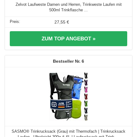
Zelvot Laufweste Damen und Herren, Trinkweste Laufen mit
500ml Trinkflasche ...
27,55 €
ZUM TOP ANGEBOT »
6
SASMO® Trinkrucksack (Grau) mit Thermofach | Trinkrucksack
Laufen - Ultraleicht 300g & 6L | Laufrucksack mit Trink ...