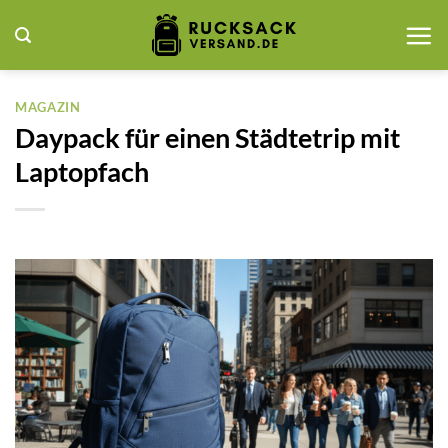
Zum
Inhalt
springen
MAGAZIN
Daypack für einen Städtetrip mit
Laptopfach