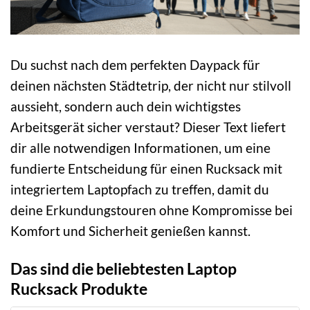
Du suchst nach dem perfekten Daypack für
deinen nächsten Städtetrip, der nicht nur stilvoll
aussieht, sondern auch dein wichtigstes
Arbeitsgerät sicher verstaut? Dieser Text liefert
dir alle notwendigen Informationen, um eine
fundierte Entscheidung für einen Rucksack mit
integriertem Laptopfach zu treffen, damit du
deine Erkundungstouren ohne Kompromisse bei
Komfort und Sicherheit genießen kannst.
Das sind die beliebtesten Laptop
Rucksack Produkte