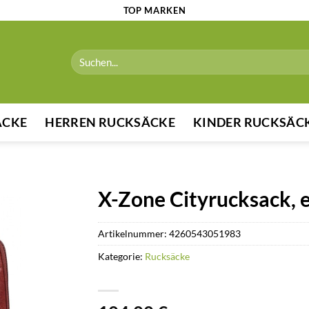
TOP MARKEN
Suchen
nach:
ÄCKE
HERREN RUCKSÄCKE
KINDER RUCKSÄC
X-Zone Cityrucksack, e
Artikelnummer:
4260543051983
Kategorie:
Rucksäcke