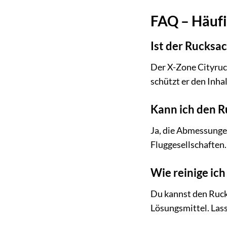
FAQ – Häufi
Ist der Rucksa
Der X-Zone Cityruck
schützt er den Inha
Kann ich den R
Ja, die Abmessung
Fluggesellschaften.
Wie reinige ic
Du kannst den Ruck
Lösungsmittel. Lass