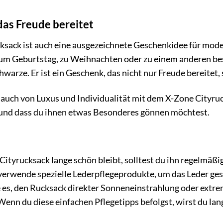
das Freude bereitet
ksack ist auch eine ausgezeichnete Geschenkidee für mod
 zum Geburtstag, zu Weihnachten oder zu einem anderen be
hwarze. Er ist ein Geschenk, das nicht nur Freude bereitet,
uch von Luxus und Individualität mit dem X-Zone Cityruck
und dass du ihnen etwas Besonderes gönnen möchtest.
e
ityrucksack lange schön bleibt, solltest du ihn regelmäßig
verwende spezielle Lederpflegeprodukte, um das Leder ge
 es, den Rucksack direkter Sonneneinstrahlung oder extrem
Wenn du diese einfachen Pflegetipps befolgst, wirst du la