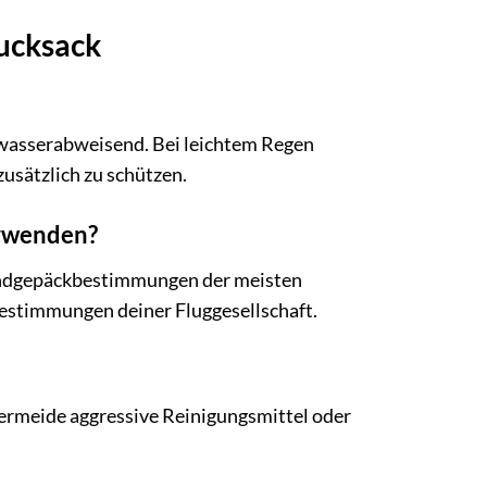
rucksack
t wasserabweisend. Bei leichtem Regen
zusätzlich zu schützen.
erwenden?
andgepäckbestimmungen der meisten
 Bestimmungen deiner Fluggesellschaft.
Vermeide aggressive Reinigungsmittel oder