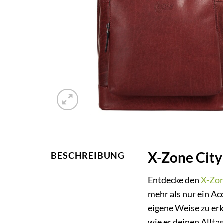
X-Zone City
BESCHREIBUNG
Entdecke den
X-Zo
mehr als nur ein Acc
eigene Weise zu erk
wie er deinen Alltag