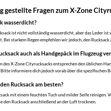
g gestellte Fragen zum X-Zone City
ck wasserdicht?
sack ist nicht vollständig wasserdicht, aber das Leder is
lt. Bei starkem Regen empfehlen wir jedoch, den Rucksack 
ucksack auch als Handgepäck im Flugzeug v
en des X-Zone Cityrucksacks entsprechen den üblichen H
 Bitte informiere dich jedoch vorab über die spezifischen
h den Rucksack am besten?
sack mit einem feuchten Tuch und milder Seife reinigen. 
e den Rucksack anschließend an der Luft trocknen.