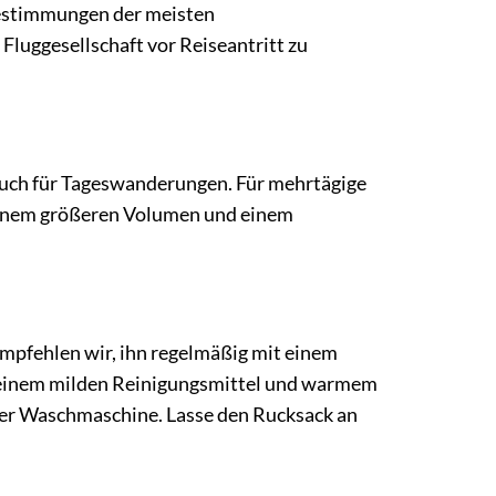
estimmungen der meisten
luggesellschaft vor Reiseantritt zu
 auch für Tageswanderungen. Für mehrtägige
inem größeren Volumen und einem
mpfehlen wir, ihn regelmäßig mit einem
t einem milden Reinigungsmittel und warmem
der Waschmaschine. Lasse den Rucksack an