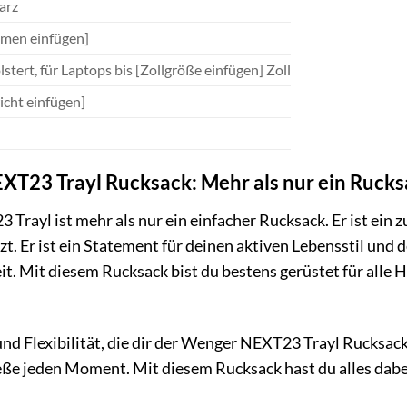
arz
umen einfügen]
stert, für Laptops bis [Zollgröße einfügen] Zoll
cht einfügen]
T23 Trayl Rucksack: Mehr als nur ein Rucks
rayl ist mehr als nur ein einfacher Rucksack. Er ist ein zuv
t. Er ist ein Statement für deinen aktiven Lebensstil und d
it. Mit diesem Rucksack bist du bestens gerüstet für alle 
 und Flexibilität, die dir der Wenger NEXT23 Trayl Rucksac
ße jeden Moment. Mit diesem Rucksack hast du alles dabe