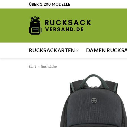
Zum
ÜBER 1.200 MODELLE
Inhalt
springen
RUCKSACKARTEN
DAMEN RUCKS
Start
»
Rucksäcke