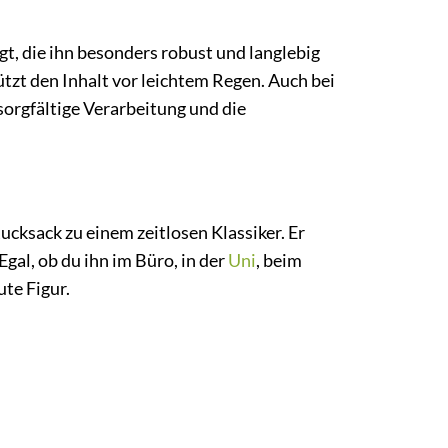
t, die ihn besonders robust und langlebig
zt den Inhalt vor leichtem Regen. Auch bei
sorgfältige Verarbeitung und die
cksack zu einem zeitlosen Klassiker. Er
Egal, ob du ihn im Büro, in der
Uni
, beim
ute Figur.