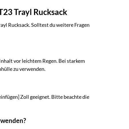
T23 Trayl Rucksack
yl Rucksack. Solltest du weitere Fragen
nhalt vor leichtem Regen. Bei starkem
nhülle zu verwenden.
infügen] Zoll geeignet. Bitte beachte die
erwenden?