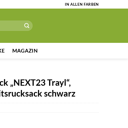
IN ALLEN FARBEN
KE
MAGAZIN
ck „NEXT23 Trayl“,
itsrucksack schwarz