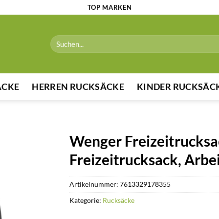
TOP MARKEN
Suchen
nach:
ÄCKE
HERREN RUCKSÄCKE
KINDER RUCKSÄC
Wenger Freizeitrucksa
Freizeitrucksack, Arbe
Artikelnummer:
7613329178355
Kategorie:
Rucksäcke