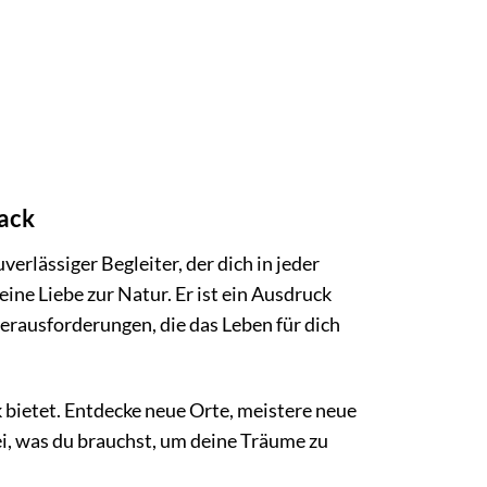
ack
erlässiger Begleiter, der dich in jeder
eine Liebe zur Natur. Er ist ein Ausdruck
Herausforderungen, die das Leben für dich
k bietet. Entdecke neue Orte, meistere neue
i, was du brauchst, um deine Träume zu