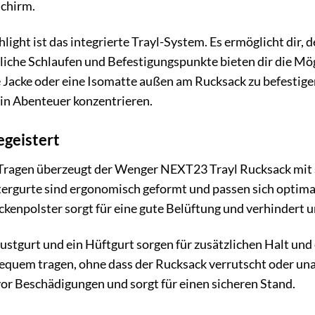
chirm.
light ist das integrierte Trayl-System. Es ermöglicht dir, 
liche Schlaufen und Befestigungspunkte bieten dir die Mö
Jacke oder eine Isomatte außen am Rucksack zu befestigen
ein Abenteuer konzentrieren.
egeistert
Tragen überzeugt der Wenger NEXT23 Trayl Rucksack mit
tergurte sind ergonomisch geformt und passen sich optima
kenpolster sorgt für eine gute Belüftung und verhindert
rustgurt und ein Hüftgurt sorgen für zusätzlichen Halt und
equem tragen, ohne dass der Rucksack verrutscht oder un
vor Beschädigungen und sorgt für einen sicheren Stand.