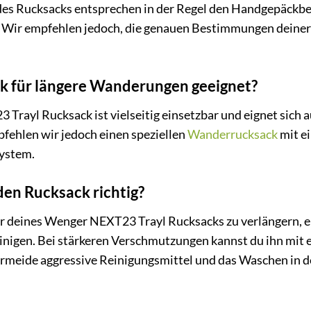
es Rucksacks entsprechen in der Regel den Handgepäckb
. Wir empfehlen jedoch, die genauen Bestimmungen deiner F
ck für längere Wanderungen geeignet?
Trayl Rucksack ist vielseitig einsetzbar und eignet sich
fehlen wir jedoch einen speziellen
Wanderrucksack
mit e
ystem.
den Rucksack richtig?
 deines Wenger NEXT23 Trayl Rucksacks zu verlängern, e
einigen. Bei stärkeren Verschmutzungen kannst du ihn mi
rmeide aggressive Reinigungsmittel und das Waschen in 