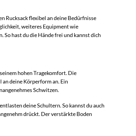
den Rucksack flexibel an deine Bedürfnisse
glichkeit, weiteres Equipment wie
. So hast du die Hände frei und kannst dich
 seinem hohen Tragekomfort. Die
l an deine Körperform an. Ein
 unangenehmes Schwitzen.
 entlasten deine Schultern. So kannst du auch
angenehm drückt. Der verstärkte Boden