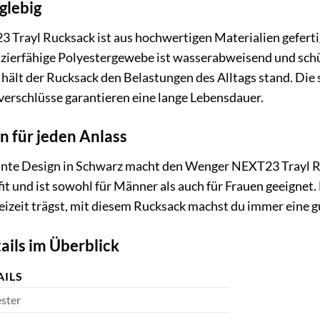
glebig
Trayl Rucksack ist aus hochwertigen Materialien gefertig
zierfähige Polyestergewebe ist wasserabweisend und schüt
hält der Rucksack den Belastungen des Alltags stand. Die 
erschlüsse garantieren eine lange Lebensdauer.
gn für jeden Anlass
gante Design in Schwarz macht den Wenger NEXT23 Trayl Ru
it und ist sowohl für Männer als auch für Frauen geeignet. 
reizeit trägst, mit diesem Rucksack machst du immer eine g
ails im Überblick
AILS
ster