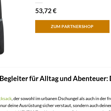
53,72
€
ZUM PARTNERSHOP
 Begleiter für Alltag und Abenteuer
cksack
, der sowohl im urbanen Dschungel als auch in der f
 nur deine Ausrüstung sicher verstaut, sondern auch deinen