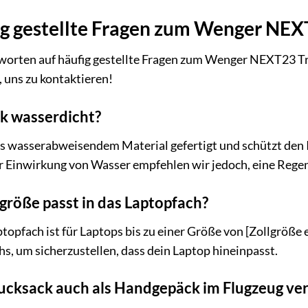
g gestellte Fragen zum Wenger NEX
tworten auf häufig gestellte Fragen zum Wenger NEXT23 Tra
, uns zu kontaktieren!
ck wasserdicht?
us wasserabweisendem Material gefertigt und schützt den I
r Einwirkung von Wasser empfehlen wir jedoch, eine Rege
röße passt in das Laptopfach?
topfach ist für Laptops bis zu einer Größe von [Zollgröße e
, um sicherzustellen, dass dein Laptop hineinpasst.
ucksack auch als Handgepäck im Flugzeug v