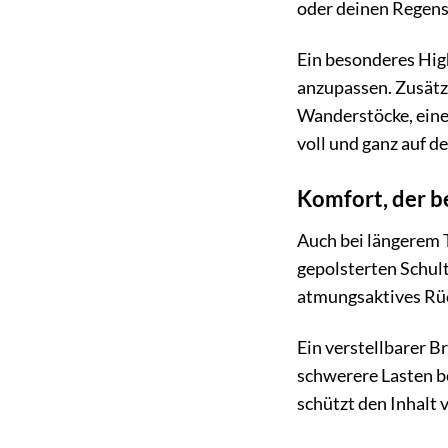
oder deinen Regens
Ein besonderes High
anzupassen. Zusätz
Wanderstöcke, eine 
voll und ganz auf d
Komfort, der b
Auch bei längerem 
gepolsterten Schul
atmungsaktives Rüc
Ein verstellbarer B
schwerere Lasten b
schützt den Inhalt 