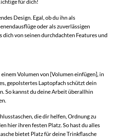
chtige für dich!
ndes Design. Egal, ob du ihn als
henendausflüge oder als zuverlässigen
ss dich von seinen durchdachten Features und
 einem Volumen von [Volumen einfügen], in
es, gepolstertes Laptopfach schützt dein
. So kannst du deine Arbeit überallhin
en.
hlusstaschen, die dir helfen, Ordnung zu
n hier ihren festen Platz. So hast du alles
asche bietet Platz für deine Trinkflasche