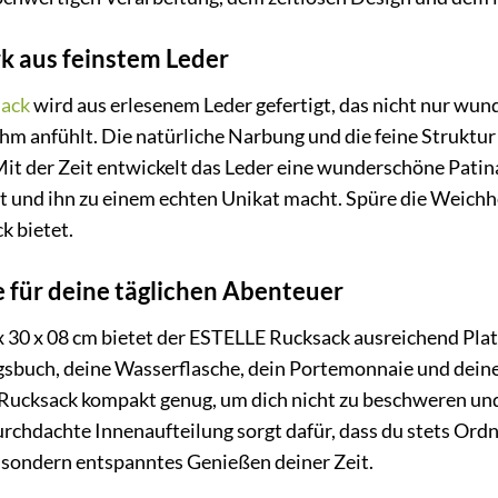
k aus feinstem Leder
ack
wird aus erlesenem Leder gefertigt, das nicht nur wun
m anfühlt. Die natürliche Narbung und die feine Struktur
Mit der Zeit entwickelt das Leder eine wunderschöne Patin
t und ihn zu einem echten Unikat macht. Spüre die Weichhei
k bietet.
 für deine täglichen Abenteuer
30 x 08 cm bietet der ESTELLE Rucksack ausreichend Platz 
ingsbuch, deine Wasserflasche, dein Portemonnaie und dein
er Rucksack kompakt genug, um dich nicht zu beschweren u
rchdachte Innenaufteilung sorgt dafür, dass du stets Ordnu
, sondern entspanntes Genießen deiner Zeit.