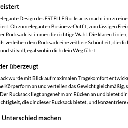
eistert
 elegante Design des ESTELLE Rucksacks macht ihn zu einem
riert. Ob zum eleganten Business-Outfit, zum lässigen Fre
r Rucksack ist immer die richtige Wahl. Die klaren Linien,
ls verleihen dem Rucksack eine zeitlose Schönheit, die dic
und stilvoll, egal wohin dich dein Weg führt.
der überzeugt
ck wurde mit Blick auf maximalen Tragekomfort entwickel
ne Körperform an und verteilen das Gewicht gleichmäßig, 
Der Rucksack liegt angenehm am Rücken an und bietet dir
htigkeit, die dir dieser Rucksack bietet, und konzentriere 
en Unterschied machen