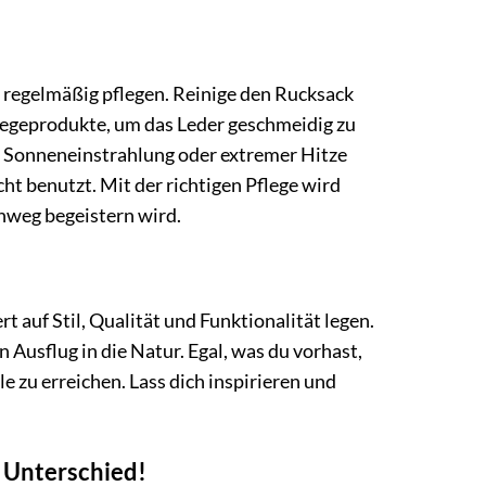
 regelmäßig pflegen. Reinige den Rucksack
legeprodukte, um das Leder geschmeidig zu
r Sonneneinstrahlung oder extremer Hitze
t benutzt. Mit der richtigen Pflege wird
inweg begeistern wird.
t auf Stil, Qualität und Funktionalität legen.
nen Ausflug in die Natur. Egal, was du vorhast,
le zu erreichen. Lass dich inspirieren und
n Unterschied!