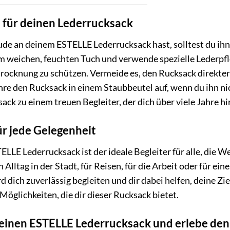
 für deinen Lederrucksack
ude an deinem ESTELLE Lederrucksack hast, solltest du ihn
em weichen, feuchten Tuch und verwende spezielle Lederpf
trocknung zu schützen. Vermeide es, den Rucksack direkte
e den Rucksack in einem Staubbeutel auf, wenn du ihn nich
ck zu einem treuen Begleiter, der dich über viele Jahre h
ür jede Gelegenheit
LE Lederrucksack ist der ideale Begleiter für alle, die Wer
en Alltag in der Stadt, für Reisen, für die Arbeit oder für ei
 dich zuverlässig begleiten und dir dabei helfen, deine Zie
 Möglichkeiten, die dir dieser Rucksack bietet.
 deinen ESTELLE Lederrucksack und erlebe de