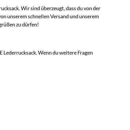
ucksack. Wir sind überzeugt, dass du von der
e von unserem schnellen Versand und unserem
grüßen zu dürfen!
LE Lederrucksack. Wenn du weitere Fragen