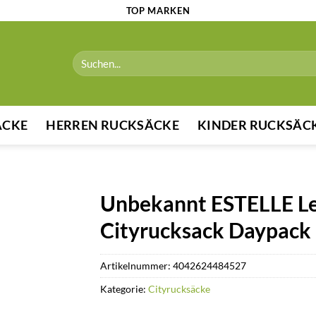
TOP MARKEN
Suchen
nach:
ÄCKE
HERREN RUCKSÄCKE
KINDER RUCKSÄC
Unbekannt ESTELLE L
Cityrucksack Daypack 
Artikelnummer:
4042624484527
Kategorie:
Cityrucksäcke