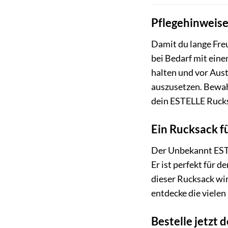
Pflegehinweise
Damit du lange Fre
bei Bedarf mit ein
halten und vor Aus
auszusetzen. Bewahr
dein ESTELLE Rucksa
Ein Rucksack f
Der Unbekannt ESTEL
Er ist perfekt für d
dieser Rucksack wird
entdecke die vielen
Bestelle jetzt