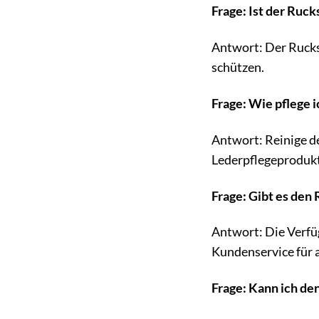
Frage: Ist der Ruc
Antwort: Der Rucksa
schützen.
Frage: Wie pflege 
Antwort: Reinige d
Lederpflegeprodukt
Frage: Gibt es den
Antwort: Die Verfüg
Kundenservice für 
Frage: Kann ich de