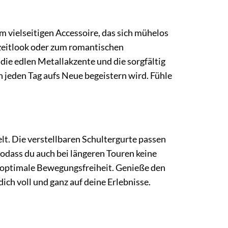
 vielseitigen Accessoire, das sich mühelos
izeitlook oder zum romantischen
 die edlen Metallakzente und die sorgfältig
h jeden Tag aufs Neue begeistern wird. Fühle
t. Die verstellbaren Schultergurte passen
sodass du auch bei längeren Touren keine
 optimale Bewegungsfreiheit. Genieße den
dich voll und ganz auf deine Erlebnisse.