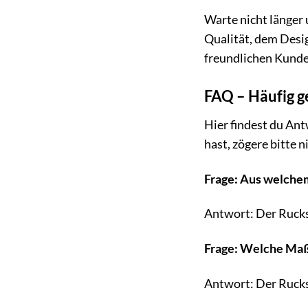
Warte nicht länger
Qualität, dem Desi
freundlichen Kunde
FAQ – Häufig g
Hier findest du An
hast, zögere bitte n
Frage: Aus welche
Antwort: Der Rucks
Frage: Welche Maß
Antwort: Der Rucks