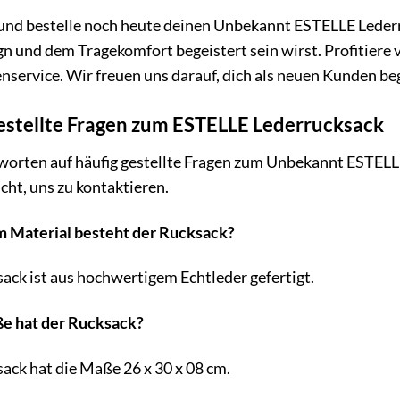
 und bestelle noch heute deinen Unbekannt ESTELLE Lederr
gn und dem Tragekomfort begeistert sein wirst. Profitier
nservice. Wir freuen uns darauf, dich als neuen Kunden be
estellte Fragen zum ESTELLE Lederrucksack
tworten auf häufig gestellte Fragen zum Unbekannt ESTEL
icht, uns zu kontaktieren.
m Material besteht der Rucksack?
ack ist aus hochwertigem Echtleder gefertigt.
e hat der Rucksack?
ack hat die Maße 26 x 30 x 08 cm.