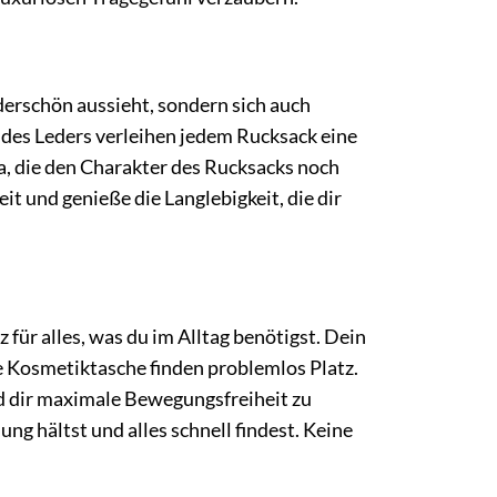
derschön aussieht, sondern sich auch
 des Leders verleihen jedem Rucksack eine
a, die den Charakter des Rucksacks noch
t und genieße die Langlebigkeit, die dir
für alles, was du im Alltag benötigst. Dein
e Kosmetiktasche finden problemlos Platz.
nd dir maximale Bewegungsfreiheit zu
ng hältst und alles schnell findest. Keine