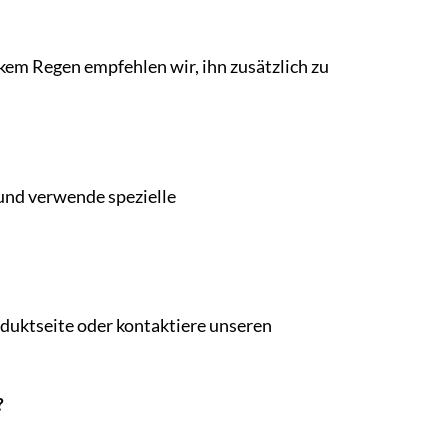
kem Regen empfehlen wir, ihn zusätzlich zu
und verwende spezielle
oduktseite oder kontaktiere unseren
?