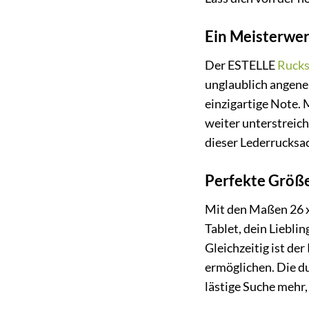
Ein Meisterwer
Der ESTELLE
Rucks
unglaublich angeneh
einzigartige Note. 
weiter unterstreich
dieser Lederrucksac
Perfekte Größe
Mit den Maßen 26 x 
Tablet, dein Liebl
Gleichzeitig ist d
ermöglichen. Die du
lästige Suche mehr