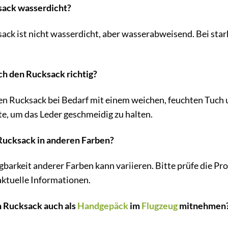
ksack wasserdicht?
ck ist nicht wasserdicht, aber wasserabweisend. Bei star
ich den Rucksack richtig?
en Rucksack bei Bedarf mit einem weichen, feuchten Tuch 
e, um das Leder geschmeidig zu halten.
 Rucksack in anderen Farben?
barkeit anderer Farben kann variieren. Bitte prüfe die Pr
aktuelle Informationen.
n Rucksack auch als
Handgepäck
im
Flugzeug
mitnehmen