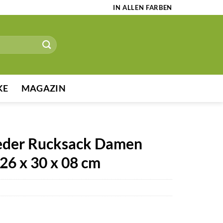
IN ALLEN FARBEN
KE
MAGAZIN
eder Rucksack Damen
26 x 30 x 08 cm