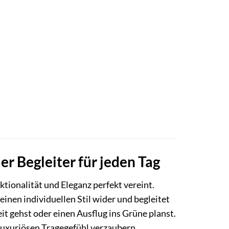
r Begleiter für jeden Tag
nktionalität und Eleganz perfekt vereint.
deinen individuellen Stil wider und begleitet
eit gehst oder einen Ausflug ins Grüne planst.
luxuriösen Tragegefühl verzaubern.