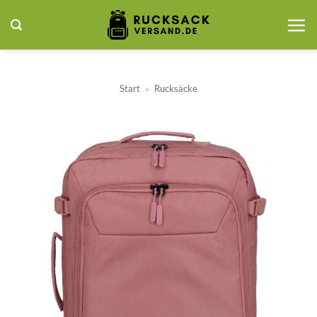
Zum
Inhalt
springen
Start
»
Rucksäcke