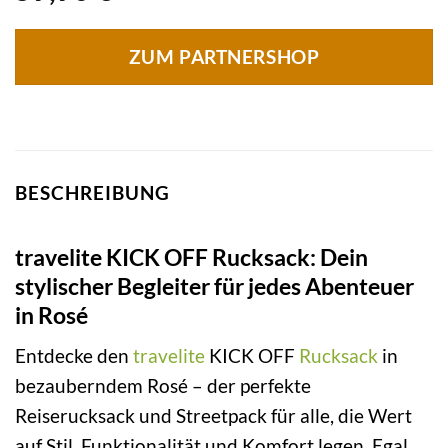
ZUM PARTNERSHOP
BESCHREIBUNG
travelite KICK OFF Rucksack: Dein
stylischer Begleiter für jedes Abenteuer
in Rosé
Entdecke den
travelite
KICK OFF
Rucksack
in
bezauberndem Rosé – der perfekte
Reiserucksack und Streetpack für alle, die Wert
auf Stil, Funktionalität und Komfort legen. Egal,