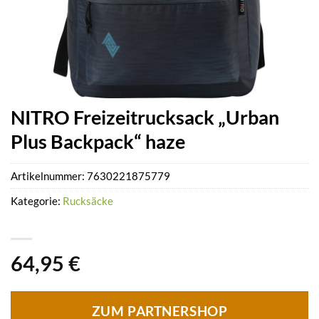
NITRO Freizeitrucksack „Urban
Plus Backpack“ haze
Artikelnummer:
7630221875779
Kategorie:
Rucksäcke
64,95
€
ZUM PARTNERSHOP