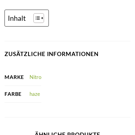
Inhalt
ZUSÄTZLICHE INFORMATIONEN
MARKE
Nitro
FARBE
haze
ÄHNLICHE PRODUKTE