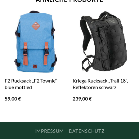
F2 Rucksack „F2 Townie“
Kriega Rucksack „Trail 18“,
blue mottled
Reflektoren schwarz
59,00
€
239,00
€
IMPRESSUM
DATENSCHUTZ