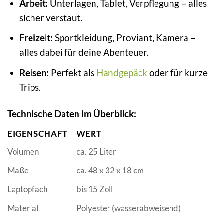
Arbeit:
Unterlagen, Tablet, Verpflegung – alles
sicher verstaut.
Freizeit:
Sportkleidung, Proviant, Kamera –
alles dabei für deine Abenteuer.
Reisen:
Perfekt als
Handgepäck
oder für kurze
Trips.
Technische Daten im Überblick:
EIGENSCHAFT
WERT
Volumen
ca. 25 Liter
Maße
ca. 48 x 32 x 18 cm
Laptopfach
bis 15 Zoll
Material
Polyester (wasserabweisend)