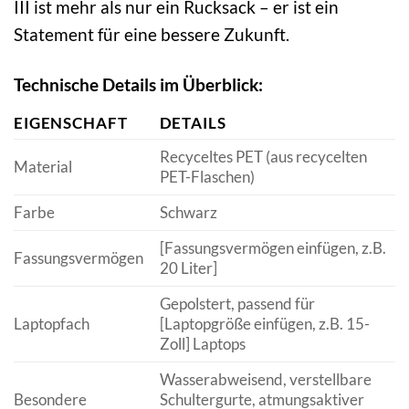
III ist mehr als nur ein Rucksack – er ist ein
Statement für eine bessere Zukunft.
Technische Details im Überblick:
EIGENSCHAFT
DETAILS
Recyceltes PET (aus recycelten
Material
PET-Flaschen)
Farbe
Schwarz
[Fassungsvermögen einfügen, z.B.
Fassungsvermögen
20 Liter]
Gepolstert, passend für
Laptopfach
[Laptopgröße einfügen, z.B. 15-
Zoll] Laptops
Wasserabweisend, verstellbare
Besondere
Schultergurte, atmungsaktiver