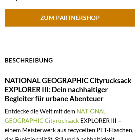
ZUM PARTNERSHOP
BESCHREIBUNG
NATIONAL GEOGRAPHIC Cityrucksack
EXPLORER III: Dein nachhaltiger
Begleiter für urbane Abenteuer
Entdecke die Welt mit dem
NATIONAL
GEOGRAPHIC
Cityrucksack
EXPLORER III –
einem Meisterwerk aus recycelten PET-Flaschen,
das Funktionalität, Stil und Nachhaltigkeit