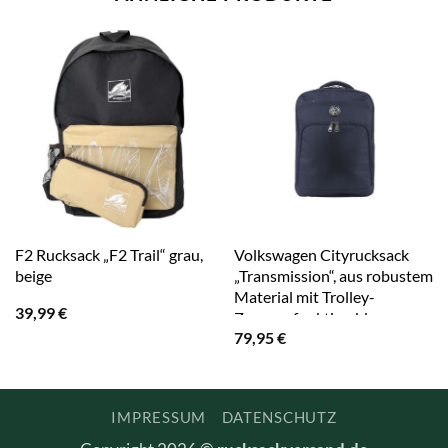
F2 Rucksack „F2 Trail“ grau,
Volkswagen Cityrucksack
beige
„Transmission“, aus robustem
Material mit Trolley-
39,99
€
Zugangsfunktion blau
79,95
€
IMPRESSUM
DATENSCHUTZ