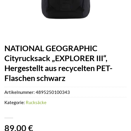
NATIONAL GEOGRAPHIC
Cityrucksack „EXPLORER III“,
Hergestellt aus recycelten PET-
Flaschen schwarz
Artikelnummer:
4895250100343
Kategorie:
Rucksäcke
89,00
€