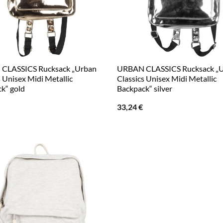
CLASSICS Rucksack „Urban
URBAN CLASSICS Rucksack „
s Unisex Midi Metallic
Classics Unisex Midi Metallic
k“ gold
Backpack“ silver
33,24
€