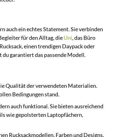
e
rn auch ein echtes Statement. Sie verbinden
gleiter für den Alltag, die
Uni
, das Büro
 Rucksack, einen trendigen Daypack oder
t du garantiert das passende Modell.
ie Qualität der verwendeten Materialien.
vollen Bedingungen stand.
dern auch funktional. Sie bieten ausreichend
ils wie gepolsterten Laptopfächern,
enen Rucksackmodellen, Farben und Designs.