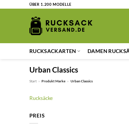
Zum
ÜBER 1.200 MODELLE
Inhalt
springen
RUCKSACKARTEN
DAMEN RUCKS
Urban Classics
Start
»
Produkt Marke
»
Urban Classics
Rucksäcke
PREIS