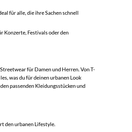
l für alle, die ihre Sachen schnell
r Konzerte, Festivals oder den
 Streetwear für Damen und Herren. Von T-
lles, was du für deinen urbanen Look
t den passenden Kleidungsstücken und
t den urbanen Lifestyle.