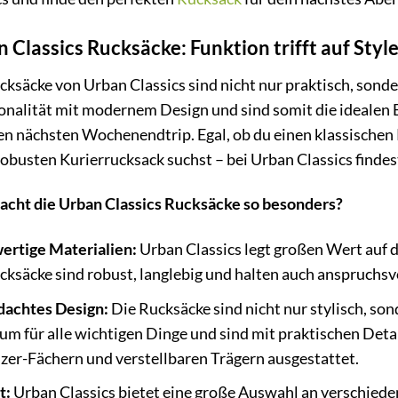
 Classics Rucksäcke: Funktion trifft auf Styl
cksäcke von Urban Classics sind nicht nur praktisch, sonde
onalität mit modernem Design und sind somit die idealen Be
en nächsten Wochenendtrip. Egal, ob du einen klassischen
robusten Kurierrucksack suchst – bei Urban Classics findes
cht die Urban Classics Rucksäcke so besonders?
rtige Materialien:
Urban Classics legt großen Wert auf d
cksäcke sind robust, langlebig und halten auch anspruchs
achtes Design:
Die Rucksäcke sind nicht nur stylisch, son
um für alle wichtigen Dinge und sind mit praktischen Deta
zer-Fächern und verstellbaren Trägern ausgestattet.
t:
Urban Classics bietet eine große Auswahl an verschied