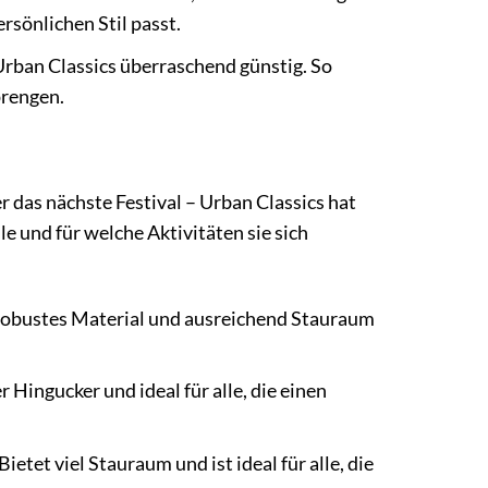
rsönlichen Stil passt.
Urban Classics überraschend günstig. So
prengen.
r das nächste Festival – Urban Classics hat
e und für welche Aktivitäten sie sich
 robustes Material und ausreichend Stauraum
Hingucker und ideal für alle, die einen
tet viel Stauraum und ist ideal für alle, die