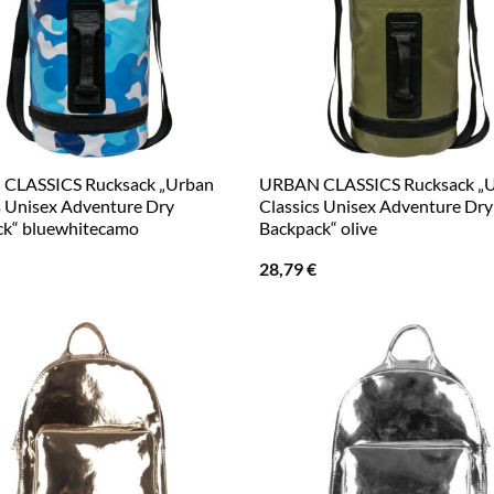
CLASSICS Rucksack „Urban
URBAN CLASSICS Rucksack „
s Unisex Adventure Dry
Classics Unisex Adventure Dry
ck“ bluewhitecamo
Backpack“ olive
28,79
€