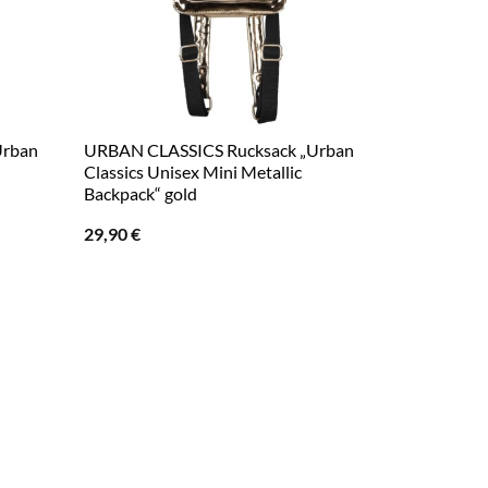
Urban
URBAN CLASSICS Rucksack „Urban
Classics Unisex Mini Metallic
Backpack“ gold
29,90
€