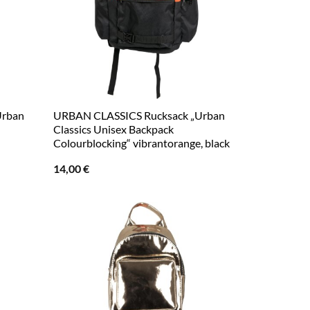
Urban
URBAN CLASSICS Rucksack „Urban
Classics Unisex Backpack
Colourblocking“ vibrantorange, black
14,00
€