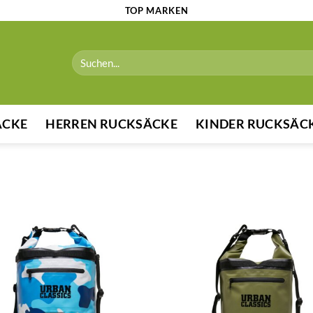
TOP MARKEN
Suchen
nach:
ÄCKE
HERREN RUCKSÄCKE
KINDER RUCKSÄC