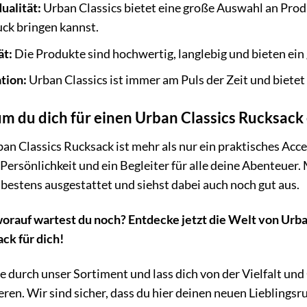
ualität:
Urban Classics bietet eine große Auswahl an Prod
ck bringen kannst.
ät:
Die Produkte sind hochwertig, langlebig und bieten ein 
tion:
Urban Classics ist immer am Puls der Zeit und bietet
 du dich für einen Urban Classics Rucksack 
an Classics Rucksack ist mehr als nur ein praktisches Acce
 Persönlichkeit und ein Begleiter für alle deine Abenteuer.
bestens ausgestattet und siehst dabei auch noch gut aus.
worauf wartest du noch? Entdecke jetzt die Welt von Urba
ck für dich!
e durch unser Sortiment und lass dich von der Vielfalt und
eren. Wir sind sicher, dass du hier deinen neuen Lieblingsr