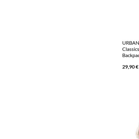
URBAN 
Classic
Backpac
29,90
€