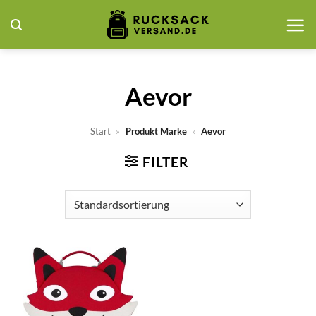
Zum
Inhalt
springen
Aevor
Start
»
Produkt Marke
»
Aevor
FILTER