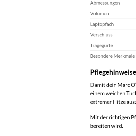
Abmessungen
Volumen
Laptopfach
Verschluss
Tragegurte
Besondere Merkmale
Pflegehinweise
Damit dein Marc O’P
einem weichen Tuch
extremer Hitze ausz
Mit der richtigen P
bereiten wird.