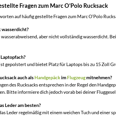
estellte Fragen zum Marc O’Polo Rucksack
tworten auf häufig gestellte Fragen zum Marc O’Polo Ruck
k wasserdicht?
 wasserabweisend, aber nicht vollständig wasserdicht. Bei
s Laptopfach?
st gepolstert und bietet Platz für Laptops bis zu 15 Zoll G
ucksack auch als
Handgepäck
im
Flugzeug
mitnehmen?
ngen des Rucksacks entsprechen in der Regel den Handg
en. Bitte informiere dich jedoch vorab bei deiner Flugges
das Leder am besten?
as Leder regelmäßig mit einem weichen Tuch und einer spe