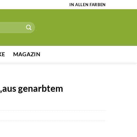
IN ALLEN FARBEN
KE
MAGAZIN
„aus genarbtem