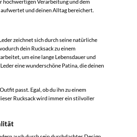
 der hochwertigen Verarbeitung und dem
aufwertet und deinen Alltag bereichert.
Leder zeichnet sich durch seine natürliche
, wodurch dein Rucksack zu einem
rarbeitet, um eine lange Lebensdauer und
s Leder eine wunderschöne Patina, die deinen
utfit passt. Egal, ob du ihn zu einem
ieser Rucksack wird immer ein stilvoller
lität
ndern auch durch sein durchdachtes Design.