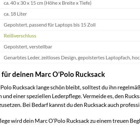
ca. 40 x 30 x 15 cm (Höhe x Breite x Tiefe)
ca. 18 Liter
Gepolstert, passend für Laptops bis 15 Zoll
Reißverschluss
Gepolstert, verstellbar
Genarbtes Leder, zeitloses Design, gepolstertes Laptopfach, ho
 für deinen Marc O’Polo Rucksack
olo Rucksack lange schön bleibt, solltest du ihn regelmäß
 und einer speziellen Lederpflege. Vermeide es, den Ruck
usetzen. Bei Bedarf kannst du den Rucksack auch professio
flege wird dein Marc O’Polo Rucksack zu einem treuen Begle