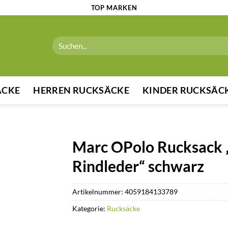
TOP MARKEN
Suchen
nach:
ÄCKE
HERREN RUCKSÄCKE
KINDER RUCKSÄC
Marc OPolo Rucksack 
Rindleder“ schwarz
Artikelnummer:
4059184133789
Kategorie:
Rucksäcke