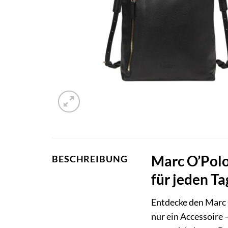
Marc O’Polo
BESCHREIBUNG
für jeden Ta
Entdecke den Marc
nur ein Accessoire 