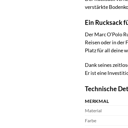
verstärkte Bodenkon
Ein Rucksack f
Der Marc O’Polo Ruc
Reisen oder in der 
Platz für all deine 
Dank seines zeitlos
Er ist eine Investiti
Technische Det
MERKMAL
Material
Farbe