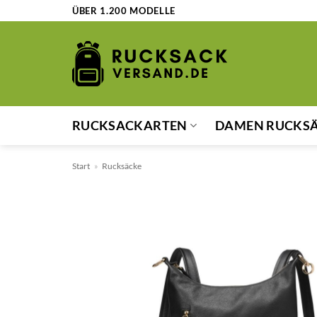
Zum
ÜBER 1.200 MODELLE
Inhalt
springen
RUCKSACKARTEN
DAMEN RUCKS
Start
»
Rucksäcke