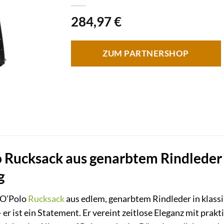
284,97
€
ZUM PARTNERSHOP
 Rucksack aus genarbtem Rindleder –
g
 O’Polo
Rucksack
aus edlem, genarbtem Rindleder in klass
– er ist ein Statement. Er vereint zeitlose Eleganz mit prak