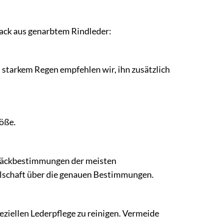
sack aus genarbtem Rindleder:
 starkem Regen empfehlen wir, ihn zusätzlich
röße.
epäckbestimmungen der meisten
ellschaft über die genauen Bestimmungen.
ziellen Lederpflege zu reinigen. Vermeide