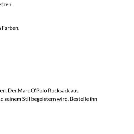
etzen.
n Farben.
fen. Der Marc O’Polo Rucksack aus
nd seinem Stil begeistern wird. Bestelle ihn