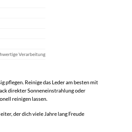
chwertige Verarbeitung
ig pflegen. Reinige das Leder am besten mit
sack direkter Sonneneinstrahlung oder
nell reinigen lassen.
iter, der dich viele Jahre lang Freude