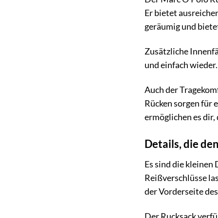
Er bietet ausreiche
geräumig und biete
Zusätzliche Innenfä
und einfach wieder.
Auch der Tragekomf
Rücken sorgen für e
ermöglichen es dir,
Details, die d
Es sind die kleine
Reißverschlüsse las
der Vorderseite des
Der Rucksack verfüg