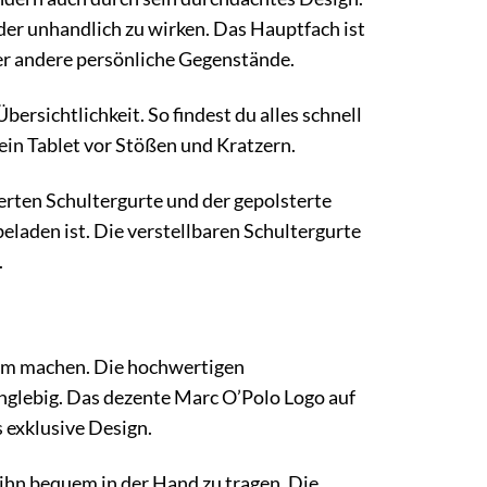
oder unhandlich zu wirken. Das Hauptfach ist
er andere persönliche Gegenstände.
rsichtlichkeit. So findest du alles schnell
ein Tablet vor Stößen und Kratzern.
erten Schultergurte und der gepolsterte
eladen ist. Die verstellbaren Schultergurte
.
rem machen. Die hochwertigen
anglebig. Das dezente Marc O’Polo Logo auf
 exklusive Design.
, ihn bequem in der Hand zu tragen. Die