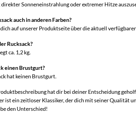
k direkter Sonneneinstrahlung oder extremer Hitze auszus
ksack auch in anderen Farben?
 dich auf unserer Produktseite über die aktuell verfügbare
der Rucksack?
gt ca. 1,2 kg.
k einen Brustgurt?
ck hat keinen Brustgurt.
Produktbeschreibung hat dir bei deiner Entscheidung gehol
ist ein zeitloser Klassiker, der dich mit seiner Qualität u
ebe den Unterschied!