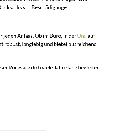
s Rucksacks vor Beschädigungen.
r jeden Anlass. Ob im Büro, in der
Uni
, auf
st robust, langlebig und bietet ausreichend
er Rucksack dich viele Jahre lang begleiten.