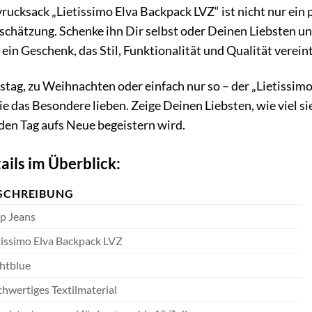
rucksack „Lietissimo Elva Backpack LVZ“ ist nicht nur ein 
hätzung. Schenke ihn Dir selbst oder Deinen Liebsten und 
 ein Geschenk, das Stil, Funktionalität und Qualität vereint
tag, zu Weihnachten oder einfach nur so – der „Lietissimo
die das Besondere lieben. Zeige Deinen Liebsten, wie viel s
eden Tag aufs Neue begeistern wird.
ails im Überblick:
SCHREIBUNG
p Jeans
tissimo Elva Backpack LVZ
htblue
hwertiges Textilmaterial