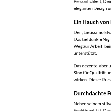
Persönlichkeit, De
eleganten Design un
Ein Hauch von 
Der „Lietissimo Elv
Das tiefdunkle Nigh
Weg zur Arbeit, bei
unterstützt.
Das dezente, aber 
Sinn für Qualität u
wirken. Dieser Ruck
Durchdachte Fu
Neben seinem stilv
Funktionalität. Das