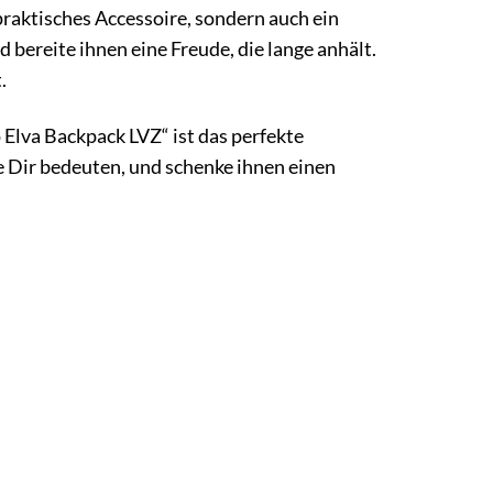
praktisches Accessoire, sondern auch ein
bereite ihnen eine Freude, die lange anhält.
.
 Elva Backpack LVZ“ ist das perfekte
ie Dir bedeuten, und schenke ihnen einen