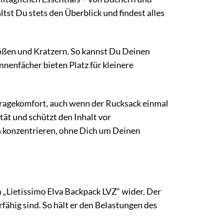
tst Du stets den Überblick und findest alles
tößen und Kratzern. So kannst Du Deinen
nnenfächer bieten Platz für kleinere
Tragekomfort, auch wenn der Rucksack einmal
tät und schützt den Inhalt vor
 konzentrieren, ohne Dich um Deinen
im „Lietissimo Elva Backpack LVZ“ wider. Der
rfähig sind. So hält er den Belastungen des