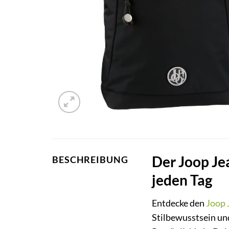
Der Joop Jea
BESCHREIBUNG
jeden Tag
Entdecke den
Joop 
Stilbewusstsein un