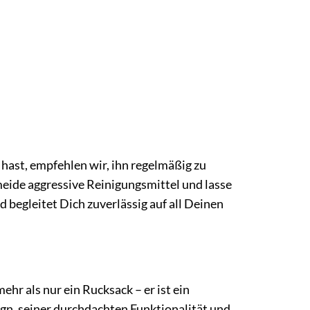
hast, empfehlen wir, ihn regelmäßig zu
eide aggressive Reinigungsmittel und lasse
d begleitet Dich zuverlässig auf all Deinen
hr als nur ein Rucksack – er ist ein
gn, seiner durchdachten Funktionalität und