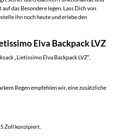
rt auf das Besondere legen. Lass Dich von
estelle ihn noch heute und erlebe den
ietissimo Elva Backpack LVZ
ksack „Lietissimo Elva Backpack LVZ“.
tarkem Regen empfehlen wir, eine zusätzliche
5 Zoll konzipiert.