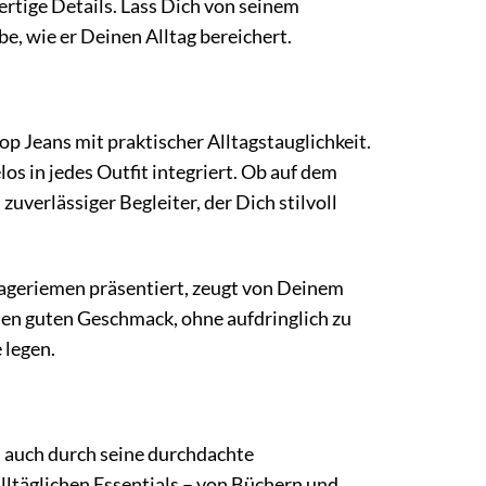
rtige Details. Lass Dich von seinem
e, wie er Deinen Alltag bereichert.
op Jeans mit praktischer Alltagstauglichkeit.
os in jedes Outfit integriert. Ob auf dem
uverlässiger Begleiter, der Dich stilvoll
rageriemen präsentiert, zeugt von Deinem
inen guten Geschmack, ohne aufdringlich zu
 legen.
“ auch durch seine durchdachte
lltäglichen Essentials – von Büchern und