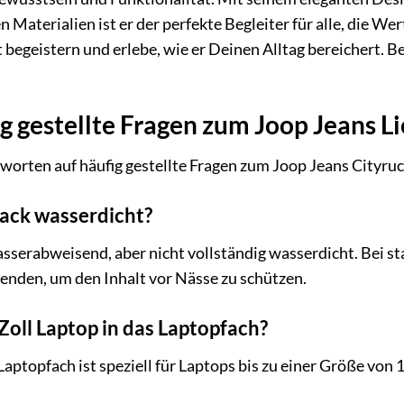
 Materialien ist er der perfekte Begleiter für alle, die We
it begeistern und erlebe, wie er Deinen Alltag bereichert. B
g gestellte Fragen zum Joop Jeans L
worten auf häufig gestellte Fragen zum Joop Jeans Cityruc
sack wasserdicht?
sserabweisend, aber nicht vollständig wasserdicht. Bei s
enden, um den Inhalt vor Nässe zu schützen.
-Zoll Laptop in das Laptopfach?
Laptopfach ist speziell für Laptops bis zu einer Größe von 1