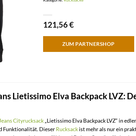
121,56
€
ZUM PARTNERSHOP
ns Lietissimo Elva Backpack LVZ: Dei
Jeans
Cityrucksack
„Lietissimo Elva Backpack LVZ“ in edle
d Funktionalität. Dieser
Rucksack
ist mehr als nur ein prak