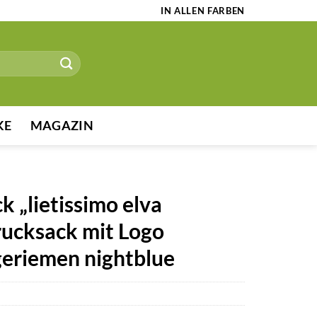
IN ALLEN FARBEN
KE
MAGAZIN
k „lietissimo elva
trucksack mit Logo
geriemen nightblue