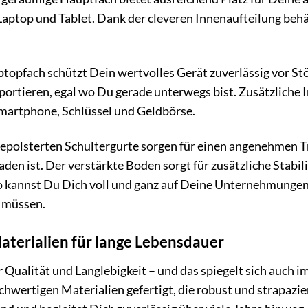
Laptop und Tablet. Dank der cleveren Innenaufteilung behäl
aptopfach schützt Dein wertvolles Gerät zuverlässig vor S
portieren, egal wo Du gerade unterwegs bist. Zusätzliche I
artphone, Schlüssel und Geldbörse.
 gepolsterten Schultergurte sorgen für einen angenehmen 
den ist. Der verstärkte Boden sorgt für zusätzliche Stabili
 kannst Du Dich voll und ganz auf Deine Unternehmungen
 müssen.
terialien für lange Lebensdauer
r Qualität und Langlebigkeit – und das spiegelt sich auch 
chwertigen Materialien gefertigt, die robust und strapazie