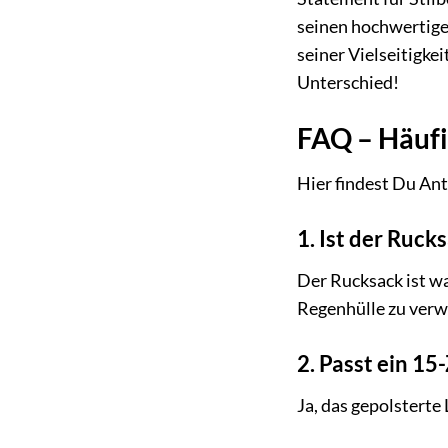
seinen hochwertigen
seiner Vielseitigke
Unterschied!
FAQ – Häufi
Hier findest Du Ant
1. Ist der Ruck
Der Rucksack ist wa
Regenhülle zu verw
2. Passt ein 15
Ja, das gepolsterte 