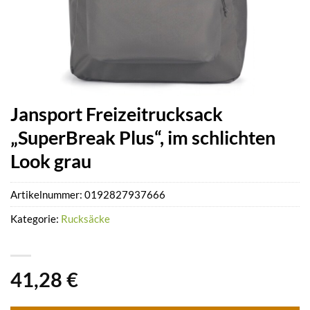
Jansport Freizeitrucksack
„SuperBreak Plus“, im schlichten
Look grau
Artikelnummer:
0192827937666
Kategorie:
Rucksäcke
41,28
€