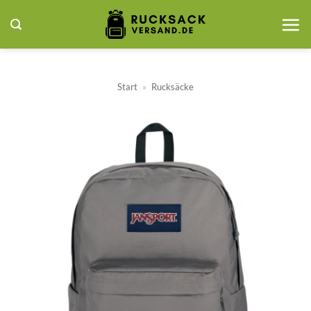
Zum
Inhalt
springen
Start
»
Rucksäcke