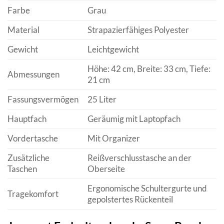
Farbe
Grau
Material
Strapazierfähiges Polyester
Gewicht
Leichtgewicht
Höhe: 42 cm, Breite: 33 cm, Tiefe:
Abmessungen
21 cm
Fassungsvermögen
25 Liter
Hauptfach
Geräumig mit Laptopfach
Vordertasche
Mit Organizer
Zusätzliche
Reißverschlusstasche an der
Taschen
Oberseite
Ergonomische Schultergurte und
Tragekomfort
gepolstertes Rückenteil