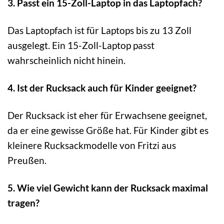
3. Passt ein 15-Zoll-Laptop in das Laptopfach?
Das Laptopfach ist für Laptops bis zu 13 Zoll
ausgelegt. Ein 15-Zoll-Laptop passt
wahrscheinlich nicht hinein.
4. Ist der Rucksack auch für Kinder geeignet?
Der Rucksack ist eher für Erwachsene geeignet,
da er eine gewisse Größe hat. Für Kinder gibt es
kleinere Rucksackmodelle von Fritzi aus
Preußen.
5. Wie viel Gewicht kann der Rucksack maximal
tragen?