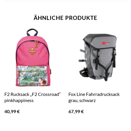
ÄHNLICHE PRODUKTE
F2 Rucksack „F2 Crossroad“
Fox Line Fahrradrucksack
pinkhappiness
grau, schwarz
40,99
€
67,99
€