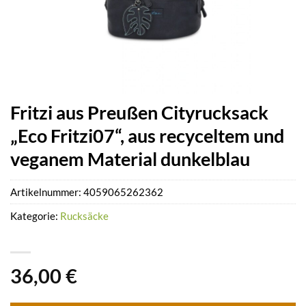
Fritzi aus Preußen Cityrucksack
„Eco Fritzi07“, aus recyceltem und
veganem Material dunkelblau
Artikelnummer:
4059065262362
Kategorie:
Rucksäcke
36,00
€