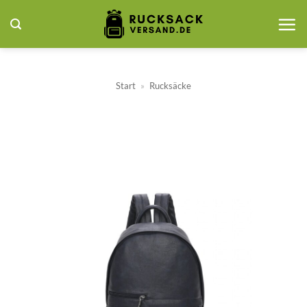
Zum
Inhalt
springen
Start
»
Rucksäcke