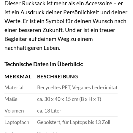
Dieser Rucksack ist mehr als ein Accessoire – er
ist ein Ausdruck deiner Persönlichkeit und deiner
Werte. Er ist ein Symbol für deinen Wunsch nach
einer besseren Zukunft. Und er ist ein treuer
Begleiter auf deinem Weg zu einem
nachhaltigeren Leben.
Technische Daten im Überblick:
MERKMAL
BESCHREIBUNG
Material
Recyceltes PET, Veganes Lederimitat
Maße
ca. 30 x 40 x 15 cm (B x H x T)
Volumen
ca. 18 Liter
Laptopfach
Gepolstert, für Laptops bis 13 Zoll