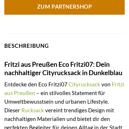
ZUM PARTNERSHOP
BESCHREIBUNG
Fritzi aus Preußen Eco Fritzi07: Dein
nachhaltiger Cityrucksack in Dunkelblau
Entdecke den Eco Fritzi07
Cityrucksack
von
Fritzi
aus Preußen
– ein stilvolles Statement für
Umweltbewusstsein und urbanen Lifestyle.
Dieser
Rucksack
vereint trendiges Design mit
nachhaltigen Materialien und bietet dir den
perfekten Begleiter für deinen Alltag in der Stadt.