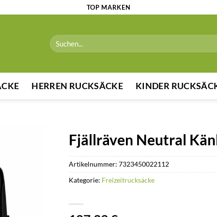
TOP MARKEN
Suchen
nach:
ÄCKE
HERREN RUCKSÄCKE
KINDER RUCKSÄC
Fjällräven Neutral Kä
Artikelnummer:
7323450022112
Kategorie:
Freizeitrucksäcke