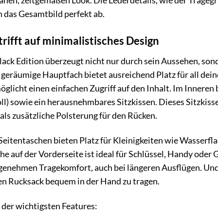
nen, zeitgemäßen Look. Die Lederdetails, wie der Tragegrif
 das Gesamtbild perfekt ab.
trifft auf minimalistisches Design
lack Edition überzeugt nicht nur durch sein Aussehen, son
 geräumige Hauptfach bietet ausreichend Platz für all dein
glicht einen einfachen Zugriff auf den Inhalt. Im Inneren 
oll) sowie ein herausnehmbares Sitzkissen. Dieses Sitzkisse
als zusätzliche Polsterung für den Rücken.
Seitentaschen bieten Platz für Kleinigkeiten wie Wasserf
e auf der Vorderseite ist ideal für Schlüssel, Handy oder 
ngenehmen Tragekomfort, auch bei längeren Ausflügen. Und 
den Rucksack bequem in der Hand zu tragen.
 der wichtigsten Features: