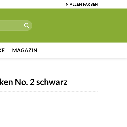
IN ALLEN FARBEN
KE
MAGAZIN
nken No. 2 schwarz