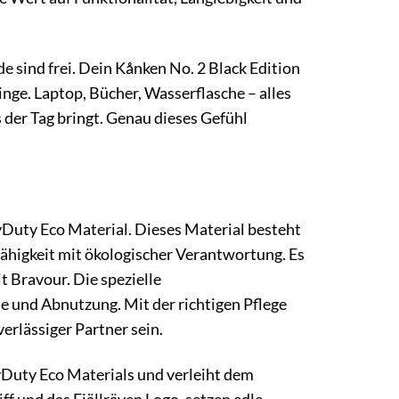
de sind frei. Dein Kånken No. 2 Black Edition
inge. Laptop, Bücher, Wasserflasche – alles
as der Tag bringt. Genau dieses Gefühl
Duty Eco Material. Dieses Material besteht
ähigkeit mit ökologischer Verantwortung. Es
 Bravour. Die spezielle
 und Abnutzung. Mit der richtigen Pflege
erlässiger Partner sein.
Duty Eco Materials und verleiht dem