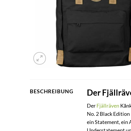
Der Fjällräv
BESCHREIBUNG
Der
Fjällräven
Kånke
No. 2 Black Edition 
ein Statement, ein 
Understatement und 