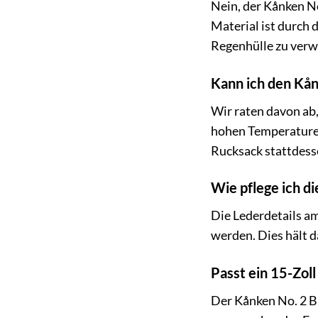
Nein, der Kånken N
Material ist durch 
Regenhülle zu ver
Kann ich den Kån
Wir raten davon ab
hohen Temperaturen
Rucksack stattdess
Wie pflege ich d
Die Lederdetails am
werden. Dies hält d
Passt ein 15-Zoll
Der Kånken No. 2 Bl