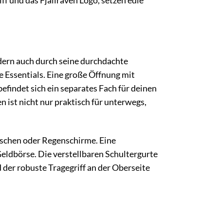
f und das Fjällräven Logo, setzen edle
dern auch durch seine durchdachte
e Essentials. Eine große Öffnung mit
befindet sich ein separates Fach für deinen
n ist nicht nur praktisch für unterwegs,
laschen oder Regenschirme. Eine
Geldbörse. Die verstellbaren Schultergurte
der robuste Tragegriff an der Oberseite