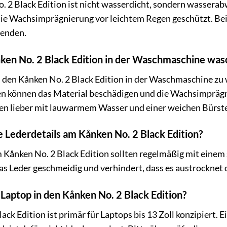
o. 2 Black Edition ist nicht wasserdicht, sondern wasse
die Wachsimprägnierung vor leichtem Regen geschützt. Bei 
wenden.
ken No. 2 Black Edition in der Waschmaschine wa
, den Kånken No. 2 Black Edition in der Waschmaschine zu
 können das Material beschädigen und die Wachsimprägni
en lieber mit lauwarmem Wasser und einer weichen Bürste
ie Lederdetails am Kånken No. 2 Black Edition?
 Kånken No. 2 Black Edition sollten regelmäßig mit einem
as Leder geschmeidig und verhindert, dass es austrocknet 
 Laptop in den Kånken No. 2 Black Edition?
ack Edition ist primär für Laptops bis 13 Zoll konzipiert.