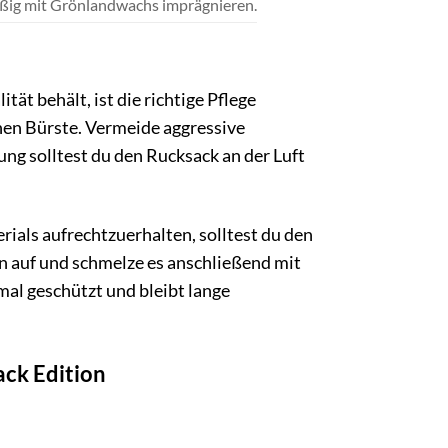
ßig mit Grönlandwachs imprägnieren.
ät behält, ist die richtige Pflege
en Bürste. Vermeide aggressive
ng solltest du den Rucksack an der Luft
ls aufrechtzuerhalten, solltest du den
 auf und schmelze es anschließend mit
mal geschützt und bleibt lange
ack Edition