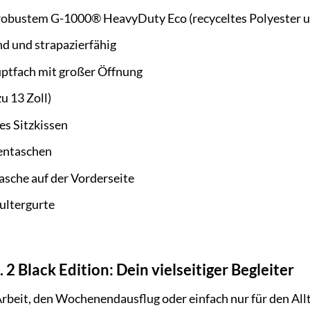
 robustem G-1000® HeavyDuty Eco (recyceltes Polyester 
 und strapazierfähig
ptfach mit großer Öffnung
u 13 Zoll)
s Sitzkissen
tentaschen
asche auf der Vorderseite
ultergurte
2 Black Edition: Dein vielseitiger Begleiter
 Arbeit, den Wochenendausflug oder einfach nur für den Allt