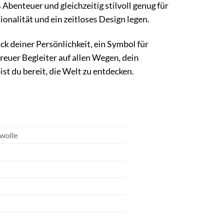
es Abenteuer und gleichzeitig stilvoll genug für
tionalität und ein zeitloses Design legen.
uck deiner Persönlichkeit, ein Symbol für
treuer Begleiter auf allen Wegen, dein
ist du bereit, die Welt zu entdecken.
wolle