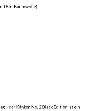
und Bio-Baumwolle)
ag – der Kånken No. 2 Black Edition ist ein