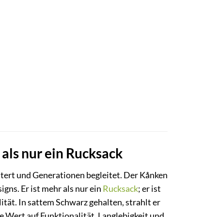
 als nur ein Rucksack
istert und Generationen begleitet. Der Kånken
igns. Er ist mehr als nur ein
Rucksack
; er ist
ität. In sattem Schwarz gehalten, strahlt er
ie Wert auf Funktionalität, Langlebigkeit und