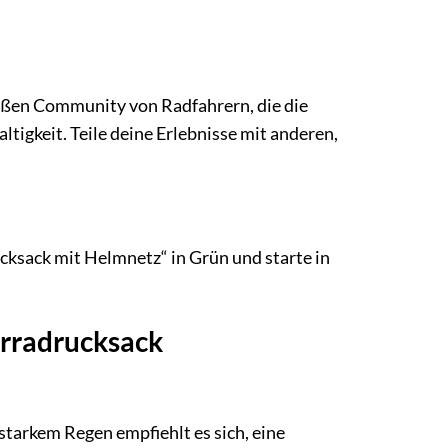
roßen Community von Radfahrern, die die
ltigkeit. Teile deine Erlebnisse mit anderen,
ksack mit Helmnetz“ in Grün und starte in
hrradrucksack
starkem Regen empfiehlt es sich, eine