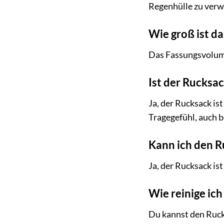
Regenhülle zu ver
Wie groß ist d
Das Fassungsvolume
Ist der Rucksac
Ja, der Rucksack is
Tragegefühl, auch b
Kann ich den 
Ja, der Rucksack is
Wie reinige ic
Du kannst den Ruck