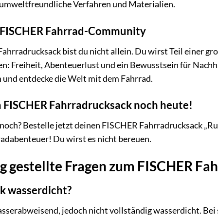
 umweltfreundliche Verfahren und Materialien.
r FISCHER Fahrrad-Community
hrradrucksack bist du nicht allein. Du wirst Teil einer g
en: Freiheit, Abenteuerlust und ein Bewusstsein für Nachha
en und entdecke die Welt mit dem Fahrrad.
n FISCHER Fahrradrucksack noch heute!
noch? Bestelle jetzt deinen FISCHER Fahrradrucksack „Ruc
radabenteuer! Du wirst es nicht bereuen.
g gestellte Fragen zum FISCHER Fa
ck wasserdicht?
sserabweisend, jedoch nicht vollständig wasserdicht. Bei 