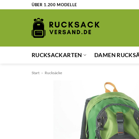
Zum
ÜBER 1.200 MODELLE
Inhalt
springen
RUCKSACKARTEN
DAMEN RUCKS
Start
»
Rucksäcke