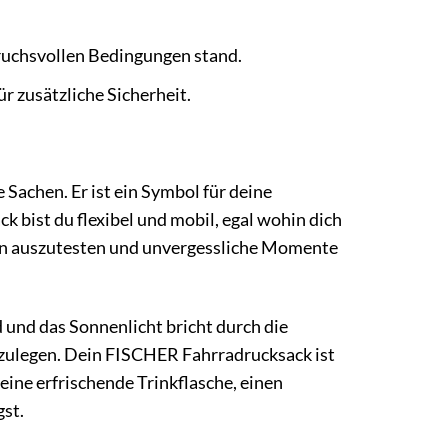
ruchsvollen Bedingungen stand.
r zusätzliche Sicherheit.
Sachen. Er ist ein Symbol für deine
 bist du flexibel und mobil, egal wohin dich
enzen auszutesten und unvergessliche Momente
d und das Sonnenlicht bricht durch die
nzulegen. Dein FISCHER Fahrradrucksack ist
 eine erfrischende Trinkflasche, einen
gst.