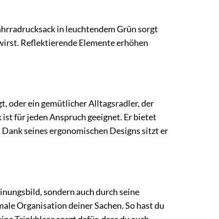
Fahrradrucksack in leuchtendem Grün sorgt
irst. Reflektierende Elemente erhöhen
t, oder ein gemütlicher Alltagsradler, der
st für jeden Anspruch geeignet. Er bietet
 Dank seines ergonomischen Designs sitzt er
inungsbild, sondern auch durch seine
male Organisation deiner Sachen. So hast du