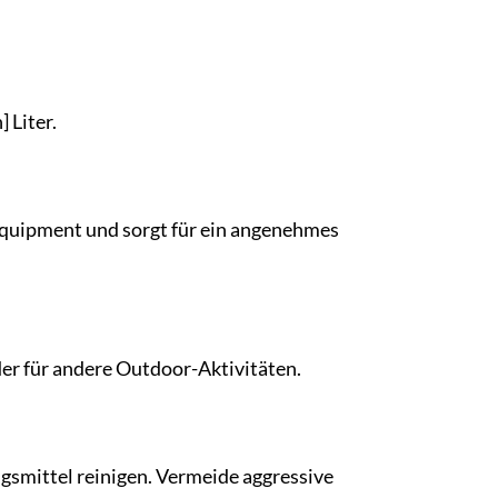
 Liter.
n Equipment und sorgt für ein angenehmes
der für andere Outdoor-Aktivitäten.
smittel reinigen. Vermeide aggressive