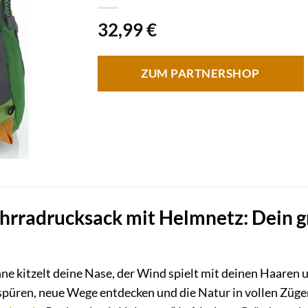
32,99
€
ZUM PARTNERSHOP
rradrucksack mit Helmnetz: Dein grü
Sonne kitzelt deine Nase, der Wind spielt mit deinen Haaren
 spüren, neue Wege entdecken und die Natur in vollen Züg