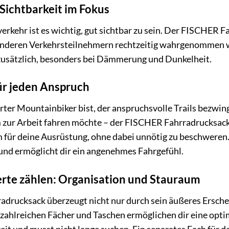
 Sichtbarkeit im Fokus
erkehr ist es wichtig, gut sichtbar zu sein. Der FISCHER 
 anderen Verkehrsteilnehmern rechtzeitig wahrgenommen w
 zusätzlich, besonders bei Dämmerung und Dunkelheit.
ür jeden Anspruch
rter Mountainbiker bist, der anspruchsvolle Trails bezwing
zur Arbeit fahren möchte – der FISCHER Fahrradrucksack i
für deine Ausrüstung, ohne dabei unnötig zu beschweren.
und ermöglicht dir ein angenehmes Fahrgefühl.
rte zählen: Organisation und Stauraum
drucksack überzeugt nicht nur durch sein äußeres Ersche
zahlreichen Fächer und Taschen ermöglichen dir eine opti