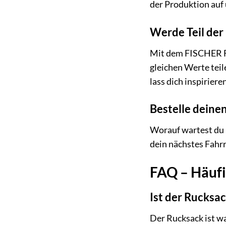
der Produktion auf
Werde Teil de
Mit dem FISCHER Fa
gleichen Werte teil
lass dich inspirier
Bestelle deine
Worauf wartest du 
dein nächstes Fahr
FAQ – Häufi
Ist der Rucksa
Der Rucksack ist wa