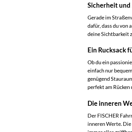
Sicherheit und
Gerade im Straßenv
dafür, dass du von
deine Sichtbarkeit
Ein Rucksack f
Ob du ein passionie
einfach nur bequem 
genügend Stauraum 
perfekt am Rücken 
Die inneren We
Der FISCHER Fahrra
inneren Werte. Die 