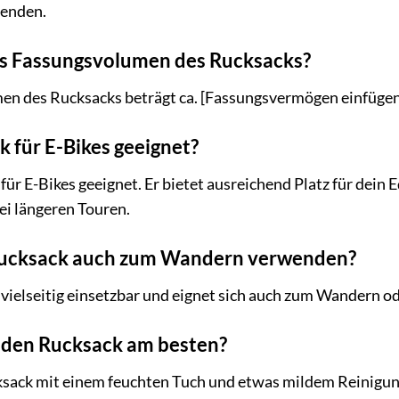
wenden.
as Fassungsvolumen des Rucksacks?
n des Rucksacks beträgt ca. [Fassungsvermögen einfügen]
k für E-Bikes geeignet?
t für E-Bikes geeignet. Er bietet ausreichend Platz für dei
ei längeren Touren.
Rucksack auch zum Wandern verwenden?
t vielseitig einsetzbar und eignet sich auch zum Wandern o
h den Rucksack am besten?
sack mit einem feuchten Tuch und etwas mildem Reinigung