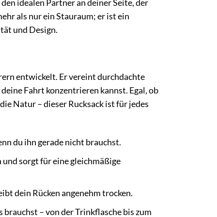
den idealen Partner an deiner Seite, der
mehr als nur ein Stauraum; er ist ein
tät und Design.
ern entwickelt. Er vereint durchdachte
deine Fahrt konzentrieren kannst. Egal, ob
die Natur – dieser Rucksack ist für jedes
nn du ihn gerade nicht brauchst.
 und sorgt für eine gleichmäßige
eibt dein Rücken angenehm trocken.
brauchst – von der Trinkflasche bis zum