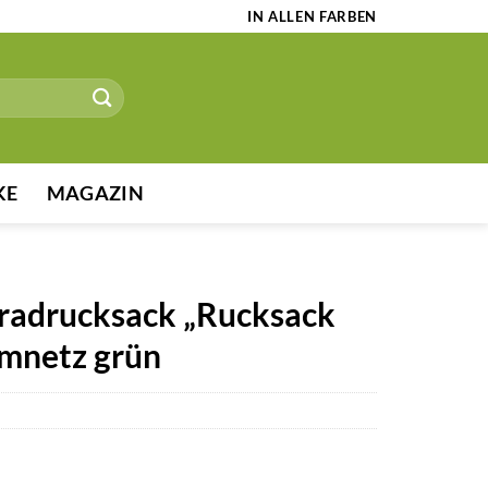
IN ALLEN FARBEN
KE
MAGAZIN
radrucksack „Rucksack
lmnetz grün