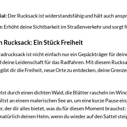
al:
Der Rucksack ist widerstandsfähig und hält auch ansp
n:
Erhöht deine Sichtbarkeit im Straßenverkehr und sorgt fü
n Rucksack: Ein Stück Freiheit
rucksack ist nicht einfach nur ein Gepäckträger für deine 
deine Leidenschaft für das Radfahren. Mit diesem Rucksack
r gibt dir die Freiheit, neue Orte zu entdecken, deine Gr
adelst durch einen dichten Wald, die Blätter rascheln im Win
tst an einem malerischen See an, um eine kurze Pause ei
r, der dir alles bietet, was du für diesen Moment brauchst:
natürlich deinen Helm, wenn du wieder auf den Sattel stei