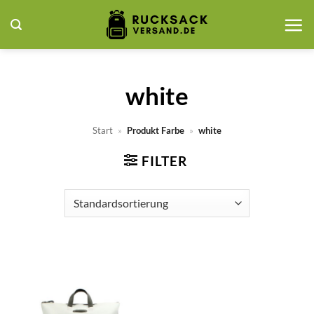
Zum
Inhalt
springen
white
Start
»
Produkt Farbe
»
white
FILTER