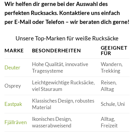
Wir helfen dir gerne bei der Auswahl des
perfekten Rucksacks. Kontaktiere uns einfach
per E-Mail oder Telefon – wir beraten dich gerne!
Unsere Top-Marken für weiße Rucksäcke
GEEIGNET
MARKE
BESONDERHEITEN
FÜR
Hohe Qualität, innovative
Wandern,
Deuter
Tragesysteme
Trekking
Leichtgewichtige Rucksäcke,
Reisen,
Osprey
viel Stauraum
Alltag
Klassisches Design, robustes
Eastpak
Schule, Uni
Material
Ikonisches Design,
Alltag,
Fjällräven
wasserabweisend
Freizeit