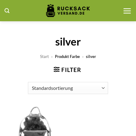
Zum
Inhalt
springen
silver
Start
»
Produkt Farbe
»
silver
FILTER