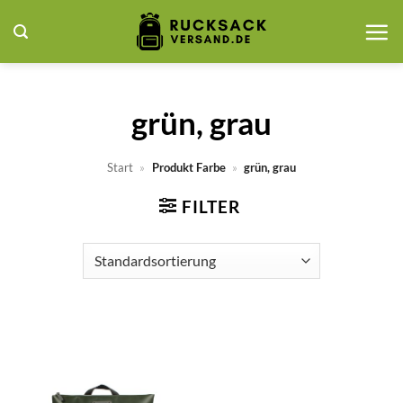
Zum
Inhalt
springen
grün, grau
Start
»
Produkt Farbe
»
grün, grau
FILTER