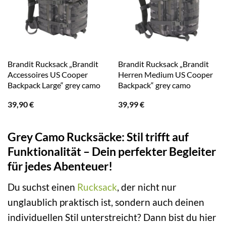
Brandit Rucksack „Brandit
Brandit Rucksack „Brandit
Accessoires US Cooper
Herren Medium US Cooper
Backpack Large“ grey camo
Backpack“ grey camo
39,90
€
39,99
€
Grey Camo Rucksäcke: Stil trifft auf
Funktionalität – Dein perfekter Begleiter
für jedes Abenteuer!
Du suchst einen
Rucksack
, der nicht nur
unglaublich praktisch ist, sondern auch deinen
individuellen Stil unterstreicht? Dann bist du hier