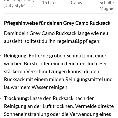
15 Liter
Canvas
Schulterg
„City Style“
Magnetve
Pflegehinweise für deinen Grey Camo Rucksack
Damit dein Grey Camo Rucksack lange wie neu
aussieht, solltest du ihn regelmäßig pflegen:
Reinigung:
Entferne groben Schmutz mit einer
weichen Bürste oder einem feuchten Tuch. Bei
stärkeren Verschmutzungen kannst du den
Rucksack mit einem milden Reinigungsmittel und
lauwarmem Wasser reinigen.
Trocknung:
Lasse den Rucksack nach der
Reinigung an der Luft trocknen. Vermeide direkte
Sonneneinstrahlung oder die Verwendung eines