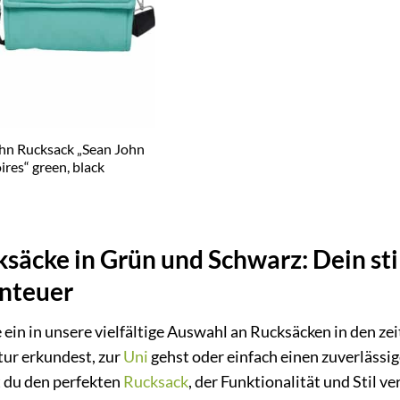
hn Rucksack „Sean John
ires“ green, black
säcke in Grün und Schwarz: Dein stil
nteuer
 ein in unsere vielfältige Auswahl an Rucksäcken in den z
tur erkundest, zur
Uni
gehst oder einfach einen zuverlässige
t du den perfekten
Rucksack
, der Funktionalität und Stil ve