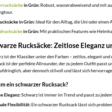
rrucksäcke
in Grün:
Robust, wasserabweisend und mit au
ngtour.
ucksäcke in Grün:
Ideal für den Alltag, die Uni oder einen A
adrucksäcke
in Grün:
Mit praktischen Features wie Helmha
arze Rucksäcke: Zeitlose Eleganz un
 ist der Klassiker unter den Farben – zeitlos, elegant und 
k ist der perfekte Allrounder, der zu jedem Outfit passt un
aufdringlich, aber dennoch stilvoll und lässt sich hervorr
m ein schwarzer Rucksack?
se Eleganz:
Schwarz ist immer im Trend und passt zu jedem 
le Flexibilität:
Ein schwarzer Rucksack lässt sich problem