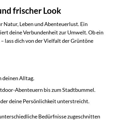
nd frischer Look
für Natur, Leben und Abenteuerlust. Ein
siert deine Verbundenheit zur Umwelt. Ob ein
– lass dich von der Vielfalt der Grüntöne
 deinen Alltag.
Outdoor-Abenteuern bis zum Stadtbummel.
er deine Persönlichkeit unterstreicht.
 unterschiedliche Bedürfnisse zugeschnitten