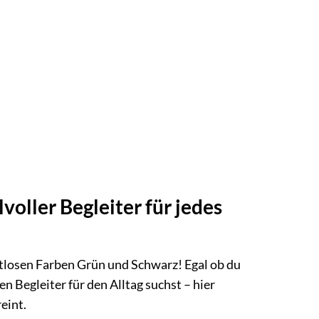
voller Begleiter für jedes
eitlosen Farben Grün und Schwarz! Egal ob du
n Begleiter für den Alltag suchst – hier
reint.