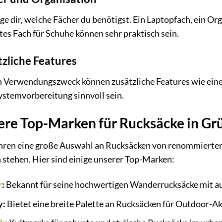
e dir, welche Fächer du benötigst. Ein Laptopfach, ein Org
tes Fach für Schuhe können sehr praktisch sein.
zliche Features
h Verwendungszweck können zusätzliche Features wie eine
ystemvorbereitung sinnvoll sein.
ere Top-Marken für Rucksäcke in Gr
hren eine große Auswahl an Rucksäcken von renommierten M
 stehen. Hier sind einige unserer Top-Marken:
r
:
Bekannt für seine hochwertigen Wanderrucksäcke mit a
y:
Bietet eine breite Palette an Rucksäcken für Outdoor-Akt