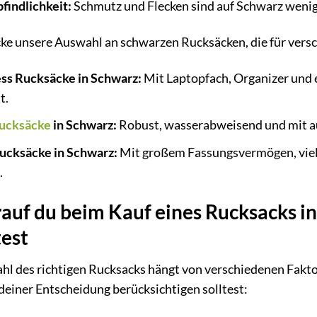
indlichkeit:
Schmutz und Flecken sind auf Schwarz wenige
ke unsere Auswahl an schwarzen Rucksäcken, die für versc
ss Rucksäcke in Schwarz:
Mit Laptopfach, Organizer und 
t.
rucksäcke
in Schwarz:
Robust, wasserabweisend und mit au
ucksäcke in Schwarz:
Mit großem Fassungsvermögen, viel
.
uf du beim Kauf eines Rucksacks i
test
hl des richtigen Rucksacks hängt von verschiedenen Faktor
 deiner Entscheidung berücksichtigen solltest: