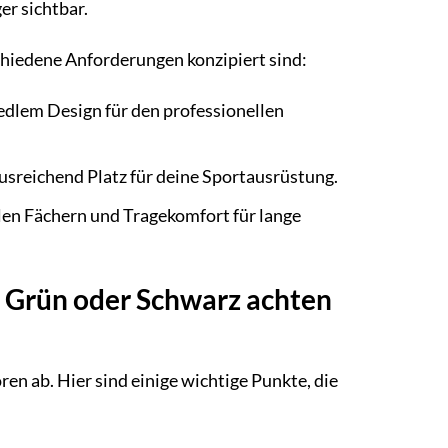
r sichtbar.
hiedene Anforderungen konzipiert sind:
edlem Design für den professionellen
sreichend Platz für deine Sportausrüstung.
en Fächern und Tragekomfort für lange
n Grün oder Schwarz achten
en ab. Hier sind einige wichtige Punkte, die