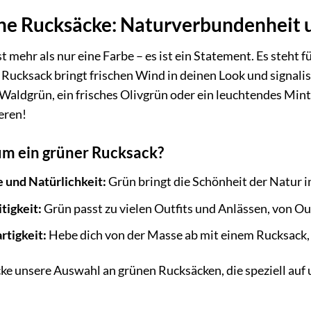
e Rucksäcke: Naturverbundenheit u
t mehr als nur eine Farbe – es ist ein Statement. Es steht 
 Rucksack bringt frischen Wind in deinen Look und signali
 Waldgrün, ein frisches Olivgrün oder ein leuchtendes Mint 
eren!
m ein grüner Rucksack?
e und Natürlichkeit:
Grün bringt die Schönheit der Natur in
tigkeit:
Grün passt zu vielen Outfits und Anlässen, von 
rtigkeit:
Hebe dich von der Masse ab mit einem Rucksack, d
ke unsere Auswahl an grünen Rucksäcken, die speziell auf