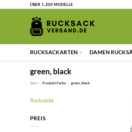
Zum
ÜBER 1.200 MODELLE
Inhalt
springen
RUCKSACKARTEN
DAMEN RUCKS
green, black
Start
»
Produkt Farbe
»
green, black
Rucksäcke
PREIS