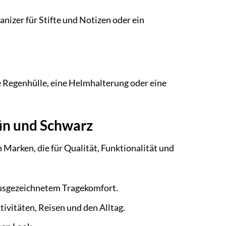
anizer für Stifte und Notizen oder ein
 Regenhülle, eine Helmhalterung oder eine
ün und Schwarz
arken, die für Qualität, Funktionalität und
usgezeichnetem Tragekomfort.
ivitäten, Reisen und den Alltag.