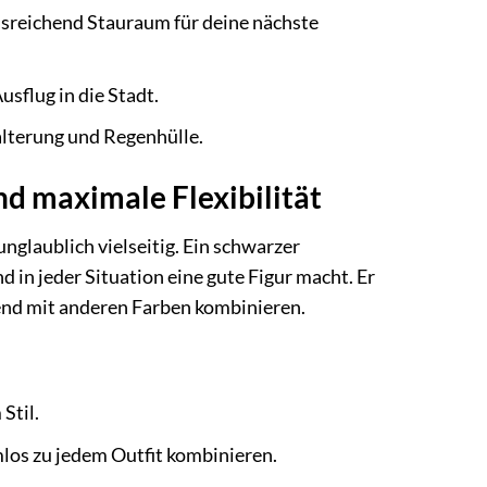
sreichend Stauraum für deine nächste
usflug in die Stadt.
lterung und Regenhülle.
d maximale Flexibilität
unglaublich vielseitig. Ein schwarzer
d in jeder Situation eine gute Figur macht. Er
agend mit anderen Farben kombinieren.
Stil.
los zu jedem Outfit kombinieren.