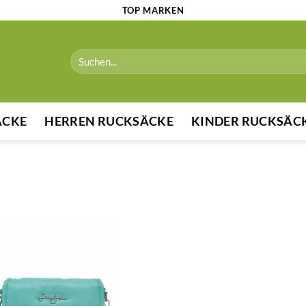
TOP MARKEN
Suchen
nach:
ÄCKE
HERREN RUCKSÄCKE
KINDER RUCKSÄC