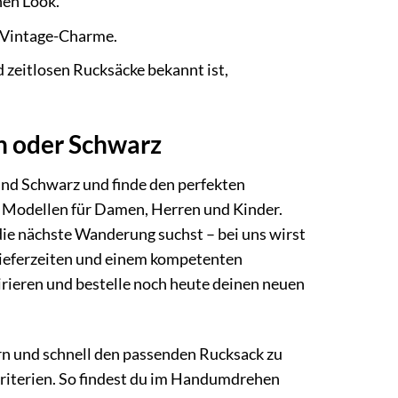
nen Look.
t Vintage-Charme.
 zeitlosen Rucksäcke bekannt ist,
n oder Schwarz
und Schwarz und finde den perfekten
n Modellen für Damen, Herren und Kinder.
 die nächste Wanderung suchst – bei uns wirst
 Lieferzeiten und einem kompetenten
irieren und bestelle noch heute deinen neuen
rn und schnell den passenden Rucksack zu
 Kriterien. So findest du im Handumdrehen