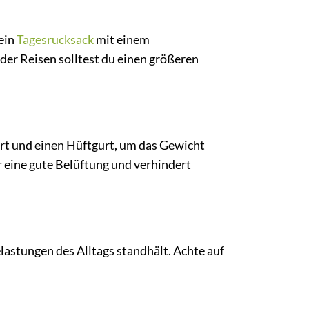
 ein
Tagesrucksack
mit einem
er Reisen solltest du einen größeren
urt und einen Hüftgurt, um das Gewicht
r eine gute Belüftung und verhindert
astungen des Alltags standhält. Achte auf