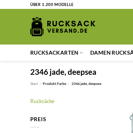
Zum
ÜBER 1.200 MODELLE
Inhalt
springen
RUCKSACKARTEN
DAMEN RUCKS
2346 jade, deepsea
Start
»
Produkt Farbe
»
2346 jade, deepsea
Rucksäcke
PREIS