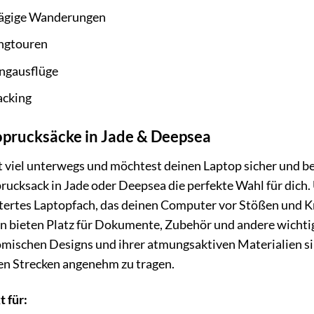
ägige Wanderungen
ngtouren
ngausflüge
cking
oprucksäcke in Jade & Deepsea
t viel unterwegs und möchtest deinen Laptop sicher und b
rucksack in Jade oder Deepsea die perfekte Wahl für dich.
tertes Laptopfach, das deinen Computer vor Stößen und Kr
n bieten Platz für Dokumente, Zubehör und andere wichtig
mischen Designs und ihrer atmungsaktiven Materialien si
en Strecken angenehm zu tragen.
t für: