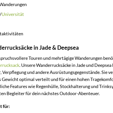
 Wanderungen
/
Universität
taktivitäten
errucksäcke in Jade & Deepsea
spruchsvollere Touren und mehrtägige Wanderungen benöt
rrucksack
. Unsere Wanderrucksäcke in Jade und Deepsea bi
, Verpflegung und andere Ausrüstungsgegenstände. Sie ve
s Gewicht optimal verteilt und für einen hohen Tragekomfor
liche Features wie Regenhülle, Stockhalterung und Trink
ten Begleiter für dein nächstes Outdoor-Abenteuer.
t für: