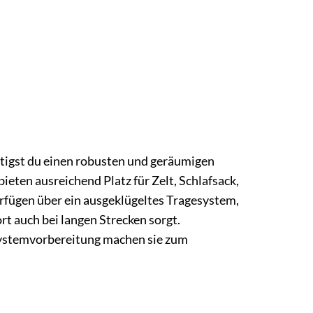
igst du einen robusten und geräumigen
eten ausreichend Platz für Zelt, Schlafsack,
rfügen über ein ausgeklügeltes Tragesystem,
t auch bei langen Strecken sorgt.
systemvorbereitung machen sie zum