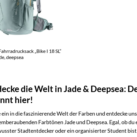
Fahrradrucksack „Bike I 18 SL“
de, deepsea
ecke die Welt in Jade & Deepsea: 
nnt hier!
 ein in die faszinierende Welt der Farben und entdecke uns
emberaubenden Farbtönen Jade und Deepsea. Egal, ob du e
usster Stadtentdecker oder ein organisierter Student bist 