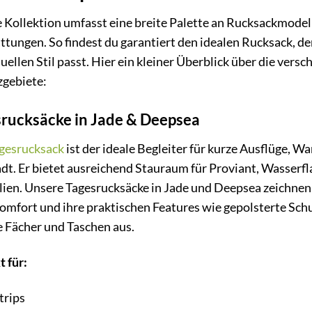
 Kollektion umfasst eine breite Palette an Rucksackmode
ttungen. So findest du garantiert den idealen Rucksack, d
duellen Stil passt. Hier ein kleiner Überblick über die ver
zgebiete:
rucksäcke in Jade & Deepsea
gesrucksack
ist der ideale Begleiter für kurze Ausflüge, 
adt. Er bietet ausreichend Stauraum für Proviant, Wasserf
lien. Unsere Tagesrucksäcke in Jade und Deepsea zeichnen 
omfort und ihre praktischen Features wie gepolsterte Sc
e Fächer und Taschen aus.
t für:
trips