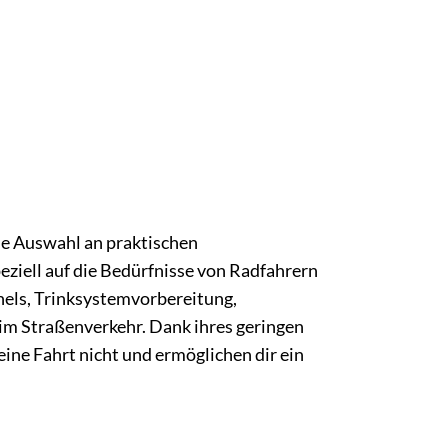
ine Auswahl an praktischen
ziell auf die Bedürfnisse von Radfahrern
els, Trinksystemvorbereitung,
im Straßenverkehr. Dank ihres geringen
ine Fahrt nicht und ermöglichen dir ein