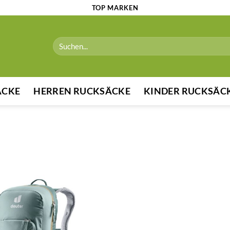
TOP MARKEN
Suchen
nach:
ÄCKE
HERREN RUCKSÄCKE
KINDER RUCKSÄC