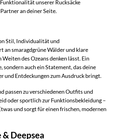
 Funktionalität unserer Rucksäcke
Partner an deiner Seite.
 Stil, Individualität und
rt an smaragdgrüne Wälder und klare
n Weiten des Ozeans denken lässt. Ein
re, sondern auch ein Statement, das deine
uer und Entdeckungen zum Ausdruck bringt.
nd passen zu verschiedenen Outfits und
id oder sportlich zur Funktionsbekleidung –
Etwas und sorgt für einen frischen, modernen
e & Deepsea