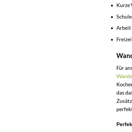
Kurze
Schule
Arbeit
Freizei
Wand
Für an
Wande
Kocher
das da
Zusätz
perfek
Perfek