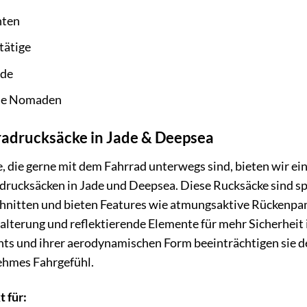
nten
tätige
nde
ale Nomaden
radrucksäcke in Jade & Deepsea
le, die gerne mit dem Fahrrad unterwegs sind, bieten wir e
drucksäcken in Jade und Deepsea. Diese Rucksäcke sind spe
hnitten und bieten Features wie atmungsaktive Rückenpan
lterung und reflektierende Elemente für mehr Sicherheit 
ts und ihrer aerodynamischen Form beeinträchtigen sie de
hmes Fahrgefühl.
t für: