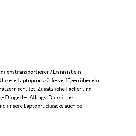
equem transportieren? Dann ist ein
 Unsere Laptoprucksäcke verfügen über ein
atzern schützt. Zusätzliche Fächer und
e Dinge des Alltags. Dank ihres
nd unsere Laptoprucksäcke auch bei