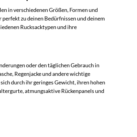
llen in verschiedenen Größen, Formen und
er perfekt zu deinen Bedürfnissen und deinem
schiedenen Rucksacktypen und ihre
Wanderungen oder den täglichen Gebrauch in
lasche, Regenjacke und andere wichtige
sich durch ihr geringes Gewicht, ihren hohen
hultergurte, atmungsaktive Rückenpanels und