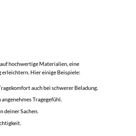
uf hochwertige Materialien, eine
 erleichtern. Hier einige Beispiele:
Tragekomfort auch bei schwerer Beladung.
in angenehmes Tragegefühl.
on deiner Sachen.
htigkeit.