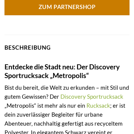
ZUM PARTNERSHOP
BESCHREIBUNG
Entdecke die Stadt neu: Der Discovery
Sportrucksack „Metropolis“
Bist du bereit, die Welt zu erkunden – mit Stil und
gutem Gewissen? Der
Discovery
Sportrucksack
„Metropolis“ ist mehr als nur ein
Rucksack
; er ist
dein zuverlässiger Begleiter für urbane
Abenteuer, nachhaltig gefertigt aus recyceltem
Polyester. In elegantem Schwarz vereint er