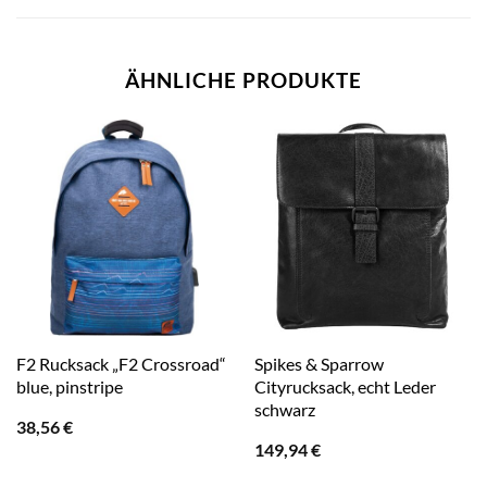
ÄHNLICHE PRODUKTE
F2 Rucksack „F2 Crossroad“
Spikes & Sparrow
blue, pinstripe
Cityrucksack, echt Leder
schwarz
38,56
€
149,94
€