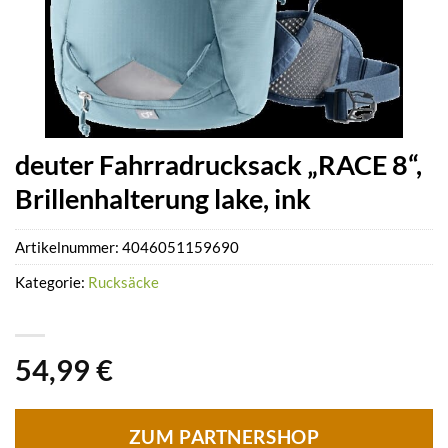
deuter Fahrradrucksack „RACE 8“,
Brillenhalterung lake, ink
Artikelnummer:
4046051159690
Kategorie:
Rucksäcke
54,99
€
ZUM PARTNERSHOP