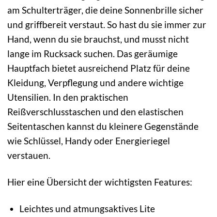
am Schulterträger, die deine Sonnenbrille sicher
und griffbereit verstaut. So hast du sie immer zur
Hand, wenn du sie brauchst, und musst nicht
lange im Rucksack suchen. Das geräumige
Hauptfach bietet ausreichend Platz für deine
Kleidung, Verpflegung und andere wichtige
Utensilien. In den praktischen
Reißverschlusstaschen und den elastischen
Seitentaschen kannst du kleinere Gegenstände
wie Schlüssel, Handy oder Energieriegel
verstauen.
Hier eine Übersicht der wichtigsten Features:
Leichtes und atmungsaktives Lite