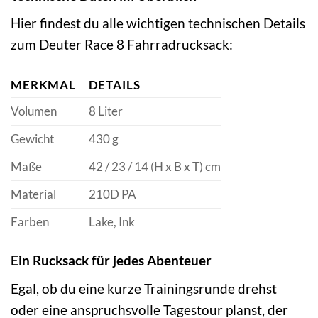
Hier findest du alle wichtigen technischen Details
zum Deuter Race 8 Fahrradrucksack:
MERKMAL
DETAILS
Volumen
8 Liter
Gewicht
430 g
Maße
42 / 23 / 14 (H x B x T) cm
Material
210D PA
Farben
Lake, Ink
Ein Rucksack für jedes Abenteuer
Egal, ob du eine kurze Trainingsrunde drehst
oder eine anspruchsvolle Tagestour planst, der