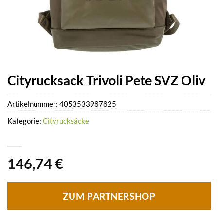
Cityrucksack Trivoli Pete SVZ Oliv
Artikelnummer:
4053533987825
Kategorie:
Cityrucksäcke
146,74
€
ZUM PARTNERSHOP