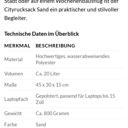
Stadt oder auf einem Wochenendausflug ist der
Cityrucksack Sand ein praktischer und stilvoller
Begleiter.
Technische Daten im Überblick
MERKMAL
BESCHREIBUNG
Hochwertiges, wasserabweisendes
Material
Polyester
Volumen
Ca. 20 Liter
Maße
45 x 30 x 15 cm
Gepolstert, passend für Laptops bis 15
Laptopfach
Zoll
Gewicht
Ca. 800 Gramm
Farbe
Sand