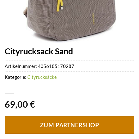
Cityrucksack Sand
Artikelnummer:
4056185170287
Kategorie:
Cityrucksäcke
69,00
€
ZUM PARTNERSHOP