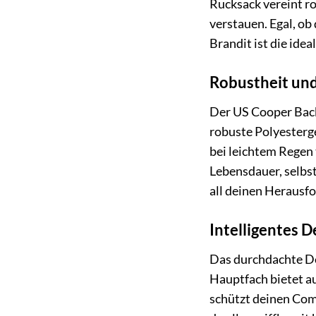
Rucksack vereint ro
verstauen. Egal, ob
Brandit ist die idea
Robustheit und
Der US Cooper Backp
robuste Polyesterg
bei leichtem Regen 
Lebensdauer, selbst
all deinen Herausf
Intelligentes 
Das durchdachte De
Hauptfach bietet au
schützt deinen Com