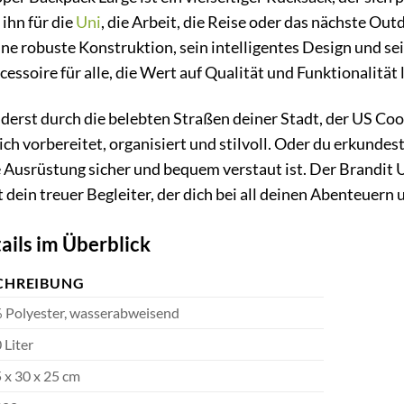
 ihn für die
Uni
, die Arbeit, die Reise oder das nächste Ou
eine robuste Konstruktion, sein intelligentes Design und 
essoire für alle, die Wert auf Qualität und Funktionalität 
anderst durch die belebten Straßen deiner Stadt, der US C
ch vorbereitet, organisiert und stilvoll. Oder du erkundest
 Ausrüstung sicher und bequem verstaut ist. Der Brandit 
t dein treuer Begleiter, der dich bei all deinen Abenteuern 
ails im Überblick
CHREIBUNG
 Polyester, wasserabweisend
 Liter
5 x 30 x 25 cm