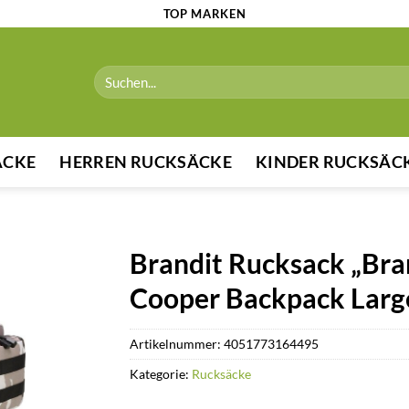
TOP MARKEN
Suchen
nach:
ÄCKE
HERREN RUCKSÄCKE
KINDER RUCKSÄC
Brandit Rucksack „Bra
Cooper Backpack Larg
Artikelnummer:
4051773164495
Kategorie:
Rucksäcke