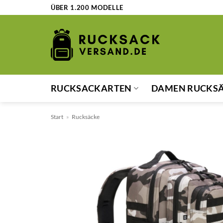
Zum
ÜBER 1.200 MODELLE
Inhalt
springen
RUCKSACKARTEN
DAMEN RUCKS
Start
»
Rucksäcke