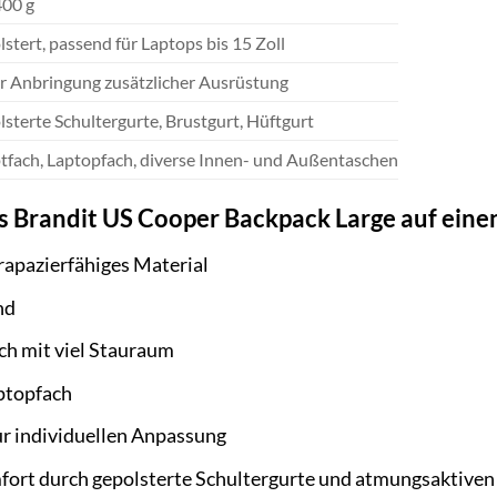
400 g
stert, passend für Laptops bis 15 Zoll
ur Anbringung zusätzlicher Ausrüstung
sterte Schultergurte, Brustgurt, Hüftgurt
fach, Laptopfach, diverse Innen- und Außentaschen
s Brandit US Cooper Backpack Large auf einen
rapazierfähiges Material
nd
h mit viel Stauraum
ptopfach
r individuellen Anpassung
ort durch gepolsterte Schultergurte und atmungsaktiven