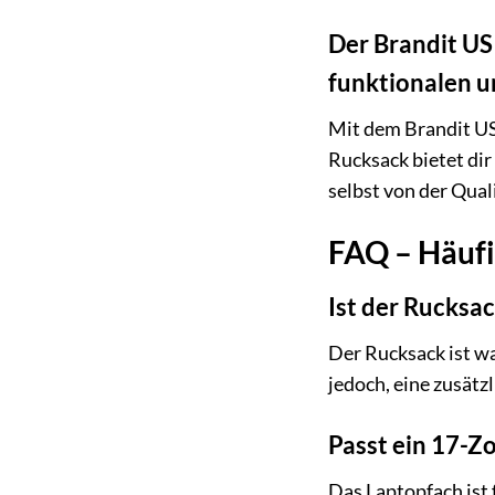
Der Brandit US 
funktionalen u
Mit dem Brandit US 
Rucksack bietet dir
selbst von der Qual
FAQ – Häufi
Ist der Rucksa
Der Rucksack ist w
jedoch, eine zusätz
Passt ein 17-Zo
Das Laptopfach ist 