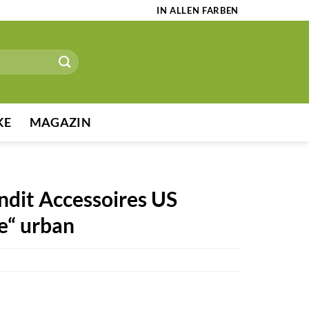
IN ALLEN FARBEN
KE
MAGAZIN
ndit Accessoires US
e“ urban