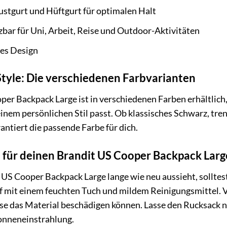
ustgurt und Hüftgurt für optimalen Halt
tzbar für Uni, Arbeit, Reise und Outdoor-Aktivitäten
nes Design
tyle: Die verschiedenen Farbvarianten
per Backpack Large ist in verschiedenen Farben erhältlich
inem persönlichen Stil passt. Ob klassisches Schwarz, tre
rantiert die passende Farbe für dich.
 für deinen Brandit US Cooper Backpack Larg
US Cooper Backpack Large lange wie neu aussieht, solltest
f mit einem feuchten Tuch und mildem Reinigungsmittel. 
ese das Material beschädigen können. Lasse den Rucksack n
onneneinstrahlung.