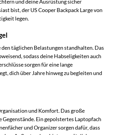
ichtern und deine Ausrüstung sicher
siast bist, der US Cooper Backpack Large von
igkeit legen.
gel
e den täglichen Belastungen standhalten. Das
abweisend, sodass deine Habseligkeiten auch
rschlüsse sorgen für eine lange
egt, dich über Jahre hinweg zu begleiten und
Organisation und Komfort. Das große
ge Gegenstände. Ein gepolstertes Laptopfach
nenfächer und Organizer sorgen dafür, dass