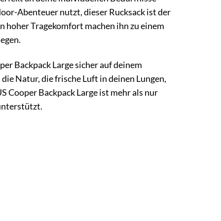
tdoor-Abenteuer nutzt, dieser Rucksack ist der
sein hoher Tragekomfort machen ihn zu einem
legen.
ooper Backpack Large sicher auf deinem
 die Natur, die frische Luft in deinen Lungen,
US Cooper Backpack Large ist mehr als nur
unterstützt.