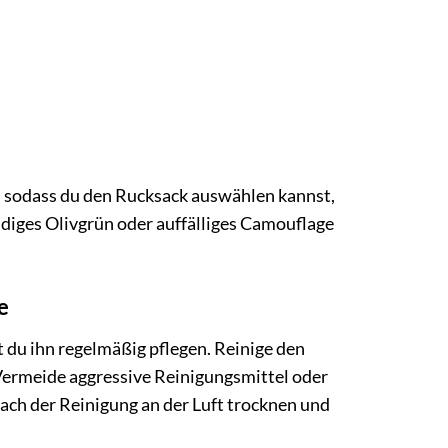
, sodass du den Rucksack auswählen kannst,
ndiges Olivgrün oder auffälliges Camouflage
e
 du ihn regelmäßig pflegen. Reinige den
Vermeide aggressive Reinigungsmittel oder
ach der Reinigung an der Luft trocknen und