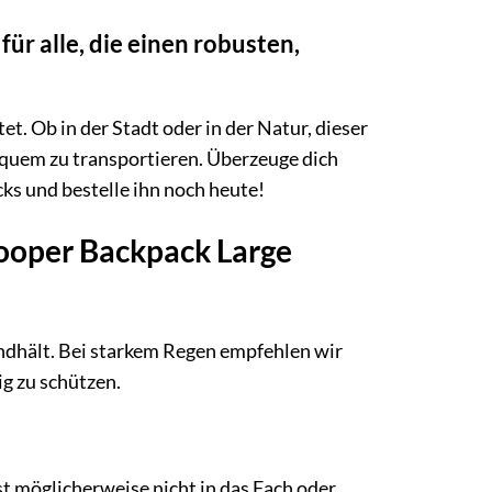
ür alle, die einen robusten,
t. Ob in der Stadt oder in der Natur, dieser
bequem zu transportieren. Überzeuge dich
ks und bestelle ihn noch heute!
Cooper Backpack Large
ndhält. Bei starkem Regen empfehlen wir
g zu schützen.
st möglicherweise nicht in das Fach oder