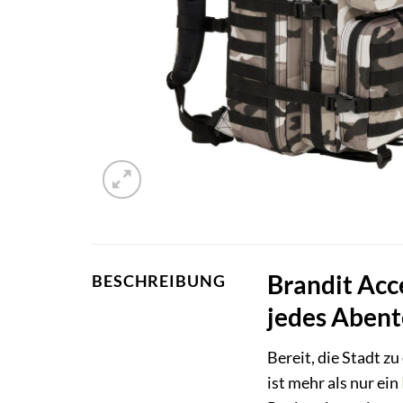
Brandit Acc
BESCHREIBUNG
jedes Aben
Bereit, die Stadt z
ist mehr als nur ein