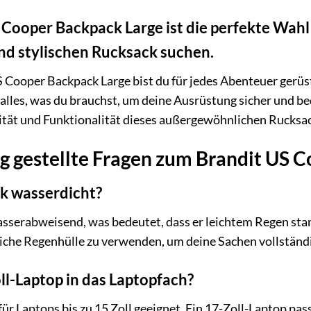
Cooper Backpack Large ist die perfekte Wahl f
nd stylischen Rucksack suchen.
Cooper Backpack Large bist du für jedes Abenteuer gerüste
 alles, was du brauchst, um deine Ausrüstung sicher und 
ität und Funktionalität dieses außergewöhnlichen Rucksac
g gestellte Fragen zum Brandit US 
ck wasserdicht?
asserabweisend, was bedeutet, dass er leichtem Regen sta
liche Regenhülle zu verwenden, um deine Sachen vollständi
ll-Laptop in das Laptopfach?
für Laptops bis zu 15 Zoll geeignet. Ein 17-Zoll-Laptop pas