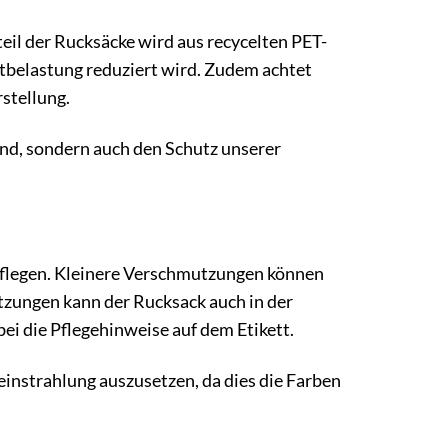
teil der Rucksäcke wird aus recycelten PET-
tbelastung reduziert wird. Zudem achtet
stellung.
ind, sondern auch den Schutz unserer
g pflegen. Kleinere Verschmutzungen können
tzungen kann der Rucksack auch in der
i die Pflegehinweise auf dem Etikett.
einstrahlung auszusetzen, da dies die Farben