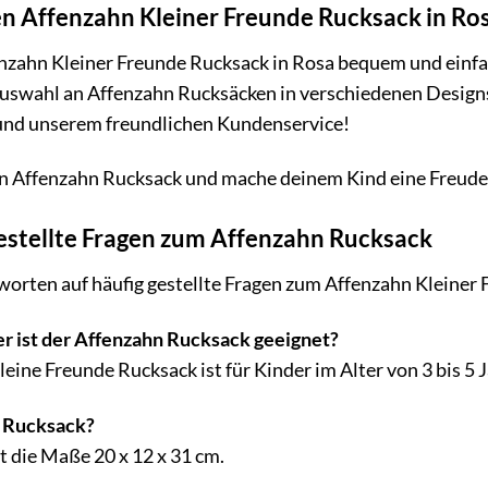
n Affenzahn Kleiner Freunde Rucksack in Ro
nzahn Kleiner Freunde Rucksack in Rosa bequem und einfa
Auswahl an Affenzahn Rucksäcken in verschiedenen Design
und unserem freundlichen Kundenservice!
nen Affenzahn Rucksack und mache deinem Kind eine Freude
estellte Fragen zum Affenzahn Rucksack
worten auf häufig gestellte Fragen zum Affenzahn Kleiner
r ist der Affenzahn Rucksack geeignet?
eine Freunde Rucksack ist für Kinder im Alter von 3 bis 5 
r Rucksack?
 die Maße 20 x 12 x 31 cm.