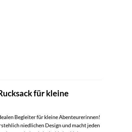
Rucksack für kleine
dealen Begleiter für kleine Abenteurerinnen!
erstehlich niedlichen Design und macht jeden