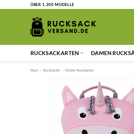
Zum
ÜBER 1.200 MODELLE
Inhalt
springen
RUCKSACKARTEN
DAMEN RUCKS
Start
»
Rucksäcke
»
Kinder Rucksäcke