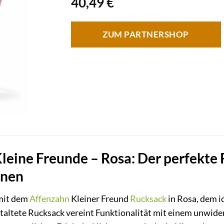
40,49
€
ZUM PARTNERSHOP
leine Freunde – Rosa: Der perfekte 
nnen
 mit dem
Affenzahn
Kleiner Freund
Rucksack
in Rosa, dem i
staltete Rucksack vereint Funktionalität mit einem unwid