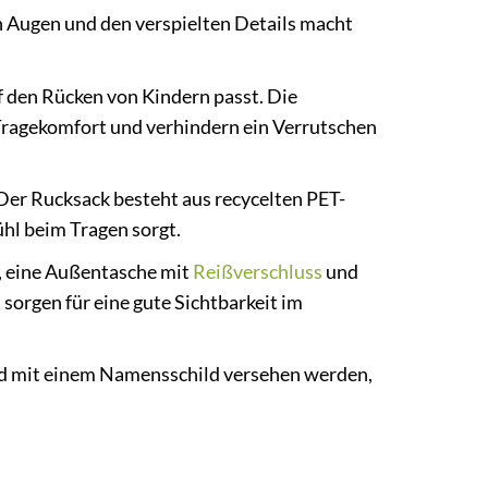
 Augen und den verspielten Details macht
uf den Rücken von Kindern passt. Die
 Tragekomfort und verhindern ein Verrutschen
Der Rucksack besteht aus recycelten PET-
ühl beim Tragen sorgt.
, eine Außentasche mit
Reißverschluss
und
 sorgen für eine gute Sichtbarkeit im
d mit einem Namensschild versehen werden,