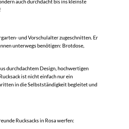
ondern auch durchdacht bis ins kleinste
!
rgarten- und Vorschulalter zugeschnitten. Er
erinnen unterwegs benötigen: Brotdose,
 aus durchdachtem Design, hochwertigen
ucksack ist nicht einfach nur ein
itten in die Selbstständigkeit begleitet und
Freunde Rucksacks in Rosa werfen: