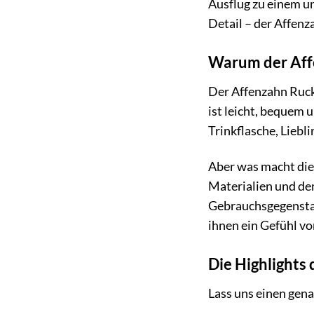
Ausflug zu einem un
Detail – der Affenza
Warum der Aff
Der Affenzahn Rucks
ist leicht, bequem 
Trinkflasche, Liebl
Aber was macht die
Materialien und dem
Gebrauchsgegenstand
ihnen ein Gefühl vo
Die Highlights
Lass uns einen gena