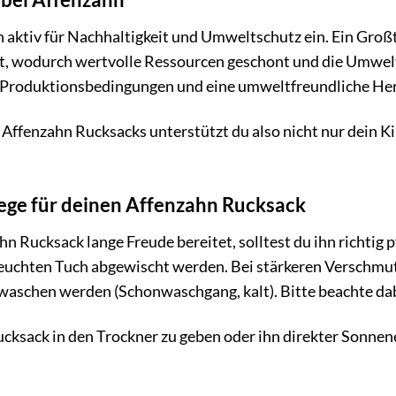
h aktiv für Nachhaltigkeit und Umweltschutz ein. Ein Groß
lt, wodurch wertvolle Ressourcen geschont und die Umwel
e Produktionsbedingungen und eine umweltfreundliche Her
Affenzahn Rucksacks unterstützt du also nicht nur dein K
flege für deinen Affenzahn Rucksack
n Rucksack lange Freude bereitet, solltest du ihn richti
feuchten Tuch abgewischt werden. Bei stärkeren Verschmu
schen werden (Schonwaschgang, kalt). Bitte beachte dabe
cksack in den Trockner zu geben oder ihn direkter Sonnen