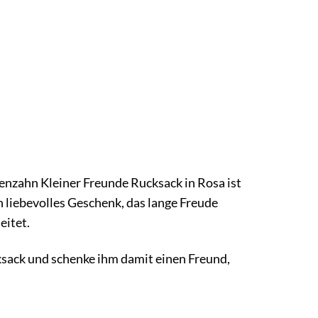
enzahn Kleiner Freunde Rucksack in Rosa ist
in liebevolles Geschenk, das lange Freude
eitet.
ksack und schenke ihm damit einen Freund,