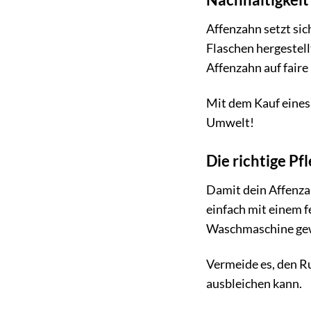
Affenzahn setzt sic
Flaschen hergestel
Affenzahn auf fair
Mit dem Kauf eines 
Umwelt!
Die richtige P
Damit dein Affenzah
einfach mit einem 
Waschmaschine gewa
Vermeide es, den Ru
ausbleichen kann.