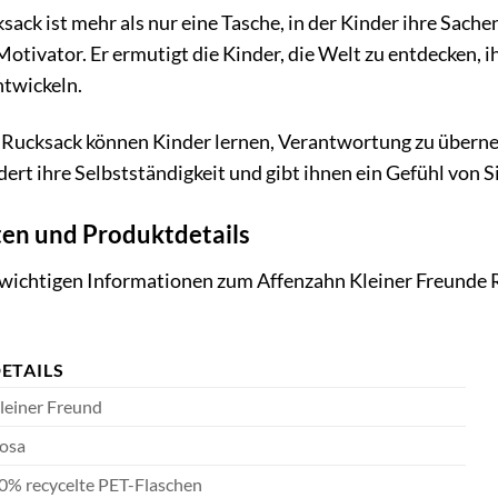
ack ist mehr als nur eine Tasche, in der Kinder ihre Sachen
Motivator. Er ermutigt die Kinder, die Welt zu entdecken, i
ntwickeln.
Rucksack können Kinder lernen, Verantwortung zu überne
rdert ihre Selbstständigkeit und gibt ihnen ein Gefühl von 
en und Produktdetails
e wichtigen Informationen zum Affenzahn Kleiner Freunde 
ETAILS
leiner Freund
osa
0% recycelte PET-Flaschen