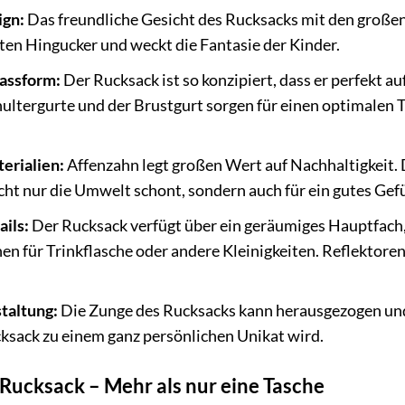
ign:
Das freundliche Gesicht des Rucksacks mit den großen
ten Hingucker und weckt die Fantasie der Kinder.
assform:
Der Rucksack ist so konzipiert, dass er perfekt a
hultergurte und der Brustgurt sorgen für einen optimalen
erialien:
Affenzahn legt großen Wert auf Nachhaltigkeit. 
cht nur die Umwelt schont, sondern auch für ein gutes Gef
ils:
Der Rucksack verfügt über ein geräumiges Hauptfach
en für Trinkflasche oder andere Kleinigkeiten. Reflektoren
taltung:
Die Zunge des Rucksacks kann herausgezogen un
ksack zu einem ganz persönlichen Unikat wird.
Rucksack – Mehr als nur eine Tasche