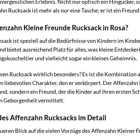
vergesslichen Erlebnis. Nicht nur optisch ein Hingucker, s
hn Rucksack ist mehr als nur eine Tasche; er ist ein Freund
enzahn Kleine Freunde Rucksack in Rosa?
ack ist speziell auf die Bedürfnisse von Kindern im Kinde
und bietet ausreichend Platz für alles, was kleine Entdeck
ingskuscheltier und vielleicht sogar ein kleines Geheimnis.
sen Rucksack wirklich besonders? Es ist die Kombination
 liebevollen Charakter, den er verkörpert. Der Affenzahn R
, sondern ein Freund, der die Kinder auf ihren ersten Schr
n Geborgenheit vermittelt.
 des Affenzahn Rucksacks im Detail
ueren Blick auf die vielen Vorzüge des Affenzahn Kleiner 