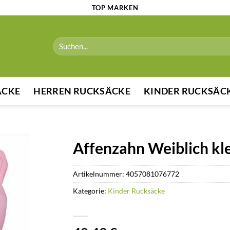
TOP MARKEN
Suchen
nach:
ÄCKE
HERREN RUCKSÄCKE
KINDER RUCKSÄC
Affenzahn Weiblich kl
Artikelnummer:
4057081076772
Kategorie:
Kinder Rucksäcke