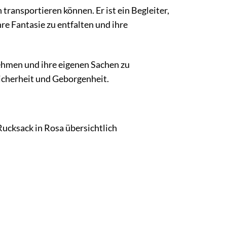
 transportieren können. Er ist ein Begleiter,
hre Fantasie zu entfalten und ihre
hmen und ihre eigenen Sachen zu
Sicherheit und Geborgenheit.
Rucksack in Rosa übersichtlich