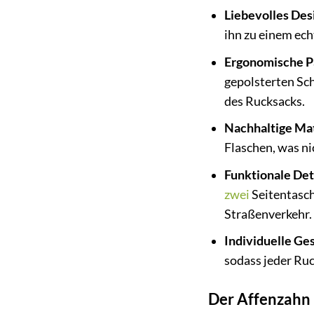
Liebevolles Des
ihn zu einem ech
Ergonomische P
gepolsterten Sc
des Rucksacks.
Nachhaltige Mat
Flaschen, was ni
Funktionale Deta
zwei
Seitentasch
Straßenverkehr.
Individuelle Ges
sodass jeder Ruc
Der Affenzahn 